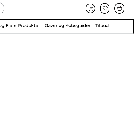
og Flere Produkter
Gaver og Købsguider
Tilbud