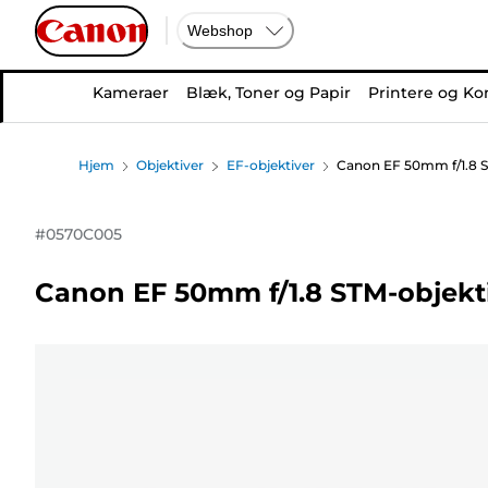
Webshop
Kameraer
Blæk, Toner og Papir
Printere og Ko
Hjem
Objektiver
EF-objektiver
Canon EF 50mm f/1.8 S
#
0570C005
Canon EF 50mm f/1.8 STM-objekt