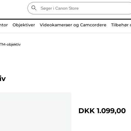
ntor
Objektiver
Videokameraer og Camcordere
Tilbehør 
TM-objektiv
iv
DKK 1.099,00