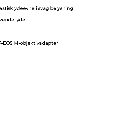
tastisk ydeevne i svag belysning
ivende lyde
EF-EOS M-objektivadapter