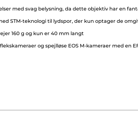
velser med svag belysning, da dette objektiv har en fan
med STM-teknologi til lydspor, der kun optager de omg
vejer 160 g og kun er 40 mm langt
reflekskameraer og spejlløse EOS M-kameraer med en 