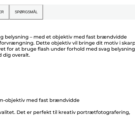
ER
SPØRGSMÅL
svag belysning – med et objektiv med fast brændvidde
orvrængning. Dette objektiv vil bringe dit motiv i skar
et for at bruge flash under forhold med svag belysning
dig overalt.
mm-objektiv med fast brændvidde
tet. Det er perfekt til kreativ portrætfotografering,