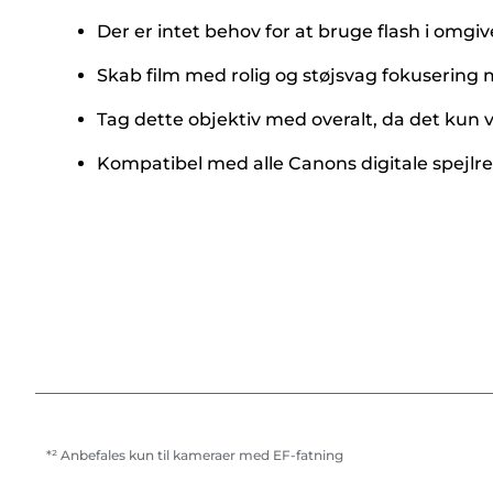
Der er intet behov for at bruge flash i omgi
Skab film med rolig og støjsvag fokusering 
Tag dette objektiv med overalt, da det kun 
Kompatibel med alle Canons digitale spejl
*² Anbefales kun til kameraer med EF-fatning