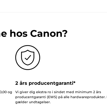
ne hos Canon?
2 års producentgaranti*
0,00 og
Vi giver dig ekstra ro i sindet med minimum 2 års
producentgaranti (EWS) på alle hardwareprodukter.
gælder undtagelser.