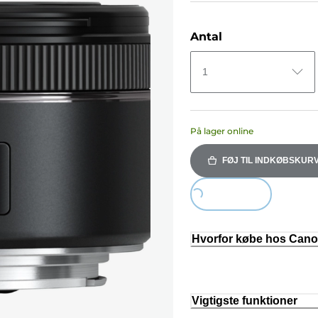
Antal
1
På lager online
FØJ TIL INDKØBSKUR
Loading...
Hvorfor købe hos Can
Vigtigste funktioner