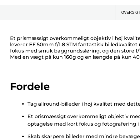
OVERSIG
Et prismæssigt overkommeligt objektiv i høj kvalite
leverer EF 50mm f/1.8 STM fantastisk billedkvalitet
fokus med smuk baggrundssløring, og den store f/1
Med en vægt på kun 160g og en længde på kun 40 m
Fordele
Tag allround-billeder i høj kvalitet med 
Et prismæssigt overkommeligt objektiv med f
optagelse med kort fokus og fotografering i
Skab skarpere billeder med mindre bevægels