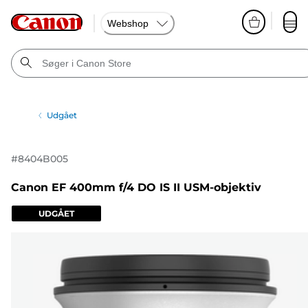
Webshop
Udgået
#
8404B005
Canon EF 400mm f/4 DO IS II USM-objektiv
UDGÅET