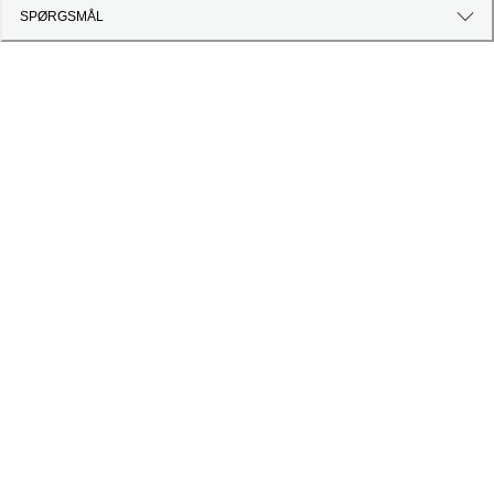
SPØRGSMÅL