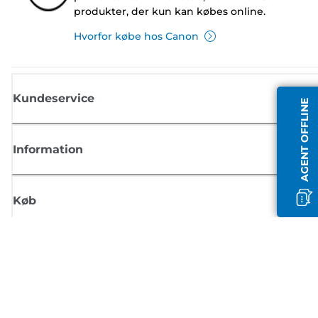
produkter, der kun kan købes online.
Hvorfor købe hos Canon
Kundeservice
AGENT OFFLINE
Information
Køb
Tilmeld dig Canons nyhedsbrev
Få regelmæssige e-mailopdateringer om nye produkter, nyttige tips og
tilbud