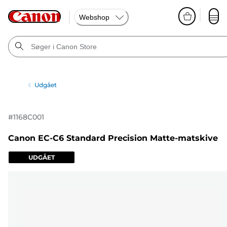
Webshop
Udgået
#
1168C001
Canon EC-C6 Standard Precision Matte-matskive
UDGÅET