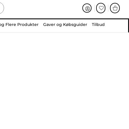
og Flere Produkter
Gaver og Købsguider
Tilbud