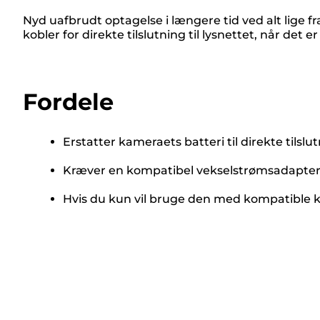
Nyd uafbrudt optagelse i længere tid ved alt lige f
kobler for direkte tilslutning til lysnettet, når det er
Fordele
Erstatter kameraets batteri til direkte tilsl
Kræver en kompatibel vekselstrømsadapter
Hvis du kun vil bruge den med kompatible kam