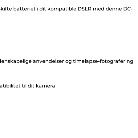
udskifte batteriet i dit kompatible DSLR med denne DC-
, videnskabelige anvendelser og timelapse-fotografering
bilitet til dit kamera