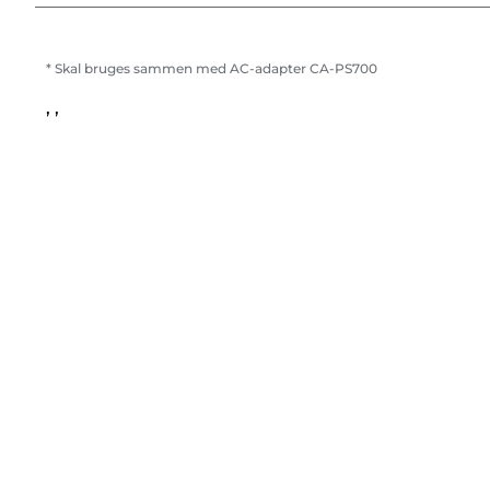
* Skal bruges sammen med AC-adapter CA-PS700
, ,