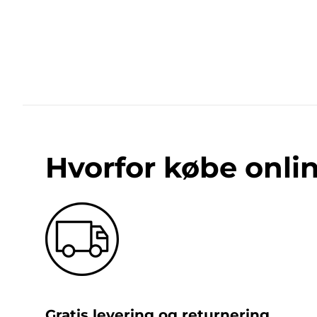
Hvorfor købe onli
Gratis levering og returnering