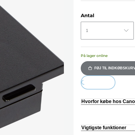
Antal
1
På lager online
FØJ TIL INDKØBSKUR
Loading...
Hvorfor købe hos Can
Vigtigste funktioner