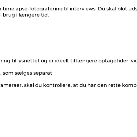
ra timelapse-fotografering til interviews. Du skal blot 
 i brug i længere tid.
utning til lysnettet og er ideelt til længere optagetider
, som sælges separat
eraer, skal du kontrollere, at du har den rette kompati