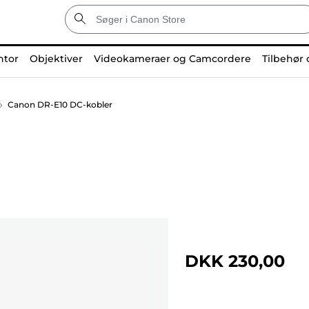
ntor
Objektiver
Videokameraer og Camcordere
Tilbehør 
Canon DR-E10 DC-kobler
DKK 230,00