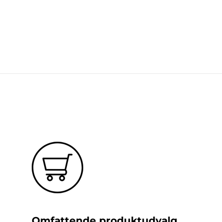
Omfattende produktudvalg