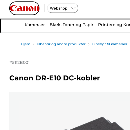
Webshop
Kameraer
Blæk, Toner og Papir
Printere og Ko
Hjem
Tilbehør og andre produkter
Tilbehør til kameraer
#
5112B001
Canon DR-E10 DC-kobler