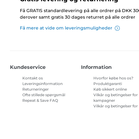
Få GRATIS standardlevering på alle ordrer på DKK 30
derover samt gratis 30 dages returret på alle ordrer
Få mere at vide om leveringsmuligheder
Kundeservice
Information
Kontakt os
Hvorfor købe hos os?
Leveringsinformation
Produktgaranti
Returneringer
Køb sikkert online
Ofte stillede spørgsmål
Vilkår og betingelser for
Repeat & Save FAQ
kampagner
Vilkår og betingelser for
abonnement på
printerblæk
Site Map