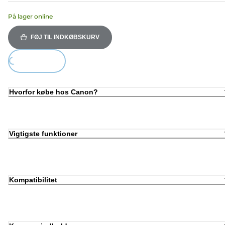
På lager online
FØJ TIL INDKØBSKURV
ing...
Hvorfor købe hos Canon?
Vigtigste funktioner
Kompatibilitet