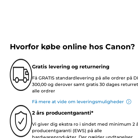
Hvorfor købe online hos Canon?
Gratis levering og returnering
Få GRATIS standardlevering på alle ordrer på 
300,00 og derover samt gratis 30 dages returre
alle ordrer
Få mere at vide om leveringsmuligheder
2 års producentgaranti*
Vi giver dig ekstra ro i sindet med minimum 2 
producentgaranti (EWS) på alle
hardwareprodukter. Der gælder undtagelser.