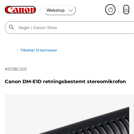
Webshop
Tilbehør til kameraer
#
5138C001
Canon DM-E1D retningsbestemt stereomikrofon