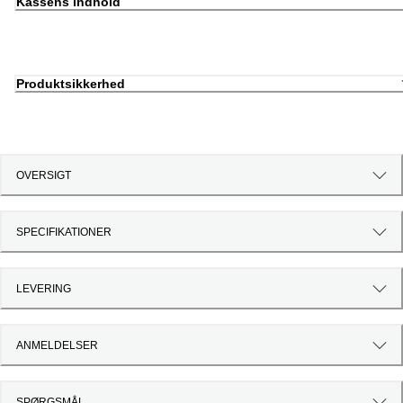
Kassens indhold
Produktsikkerhed
OVERSIGT
SPECIFIKATIONER
LEVERING
ANMELDELSER
SPØRGSMÅL