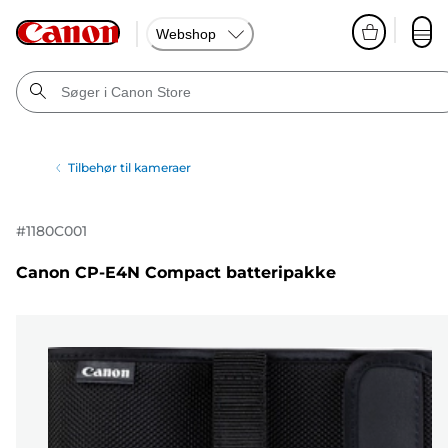
Webshop
Tilbehør til kameraer
#
1180C001
Canon CP-E4N Compact batteripakke