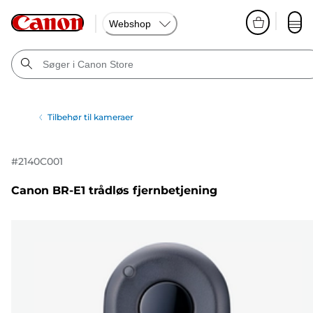
Webshop
Tilbehør til kameraer
#
2140C001
Canon BR-E1 trådløs fjernbetjening