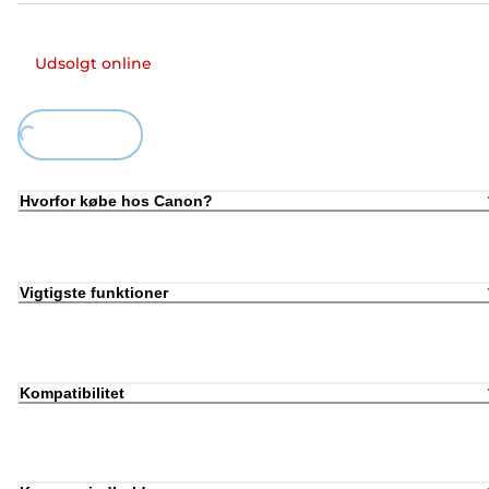
Udsolgt online
ing...
Hvorfor købe hos Canon?
Vigtigste funktioner
Kompatibilitet