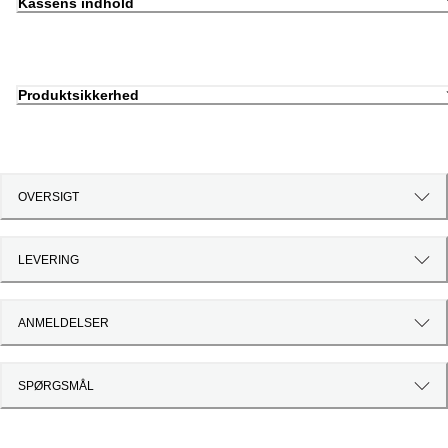
Kassens indhold
Produktsikkerhed
OVERSIGT
LEVERING
ANMELDELSER
SPØRGSMÅL