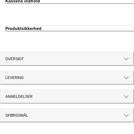
Kassens indhold
Produktsikkerhed
OVERSIGT
LEVERING
ANMELDELSER
SPØRGSMÅL