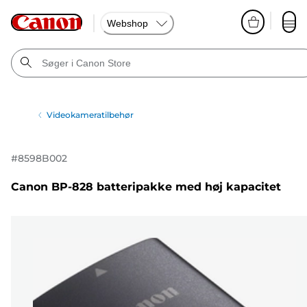
Webshop
Videokameratilbehør
#
8598B002
Canon BP-828 batteripakke med høj kapacitet