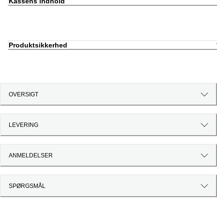
Kassens indhold
Produktsikkerhed
OVERSIGT
LEVERING
ANMELDELSER
SPØRGSMÅL