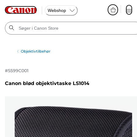
Webshop
Objektivtilbehør
#
5599C001
Canon blød objektivtaske LS1014