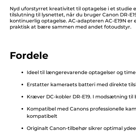
Nyd uforstyrret kreativitet til optagelse i et stu
tilslutning til lysnettet, når du bruger Canon DR-
kontinuerlig optagelse. AC-adapteren AC-E19N er 
praktisk at bære sammen med andet fotoudstyr.
Fordele
Ideel til længerevarende optagelser og time
Erstatter kameraets batteri med direkte tilsl
Kræver DC-kobler DR-E19. I modsætning til 
Kompatibel med Canons professionelle kamera
kompatibelt
Originalt Canon-tilbehør sikrer optimal yd