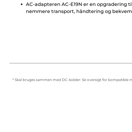
AC-adapteren AC-E19N er en opgradering til
nemmere transport, håndtering og bekve
* Skal bruges sammen med DC-kobler: Se oversigt for kompatible 