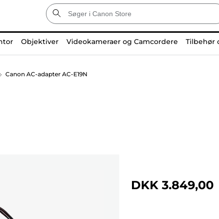
ntor
Objektiver
Videokameraer og Camcordere
Tilbehør 
Canon AC-adapter AC-E19N
DKK 3.849,00