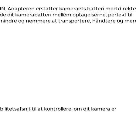
E19N. Adapteren erstatter kameraets batteri med direkte
ade dit kamerabatteri mellem optagelserne, perfekt til
og mindre og nemmere at transportere, håndtere og mer
tetsafsnit til at kontrollere, om dit kamera er