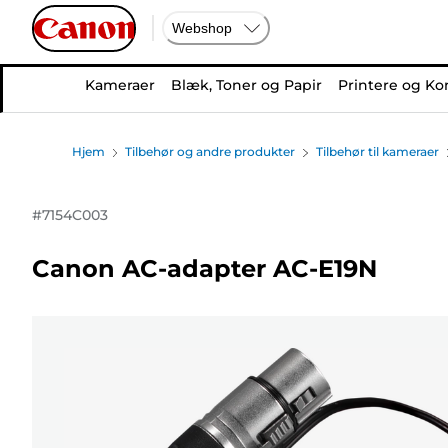
Webshop
Kameraer
Blæk, Toner og Papir
Printere og Ko
Hjem
Tilbehør og andre produkter
Tilbehør til kameraer
#
7154C003
Canon AC-adapter AC-E19N