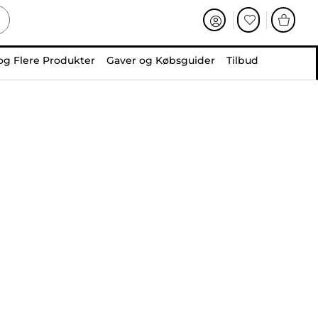
og Flere Produkter
Gaver og Købsguider
Tilbud