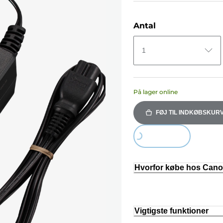
Antal
1
På lager online
FØJ TIL INDKØBSKUR
Loading...
Hvorfor købe hos Can
Vigtigste funktioner