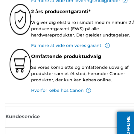
Få mere at vide om leveringsmuligheder
2 års producentgaranti*
Vi giver dig ekstra ro i sindet med minimum 2 
producentgaranti (EWS) på alle
hardwareprodukter. Der gælder undtagelser.
Få mere at vide om vores garanti
Omfattende produktudvalg
Se vores komplette og omfattende udvalg af
produkter samlet ét sted, herunder Canon-
produkter, der kun kan købes online.
Hvorfor købe hos Canon
Kundeservice