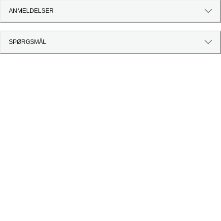
ANMELDELSER
SPØRGSMÅL