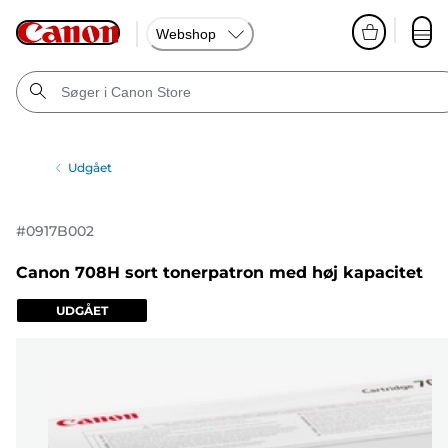
Webshop
Udgået
#
0917B002
Canon 708H sort tonerpatron med høj kapacitet
UDGÅET