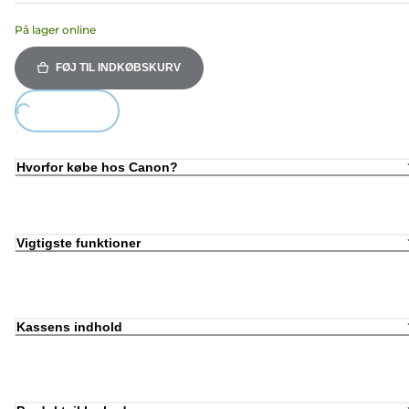
På lager online
FØJ TIL INDKØBSKURV
ing...
Hvorfor købe hos Canon?
Vigtigste funktioner
Kassens indhold