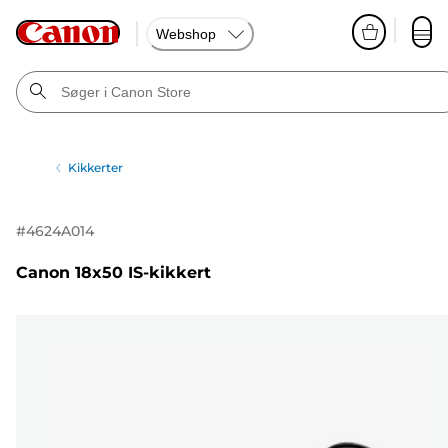
Webshop
Kikkerter
#
4624A014
Canon 18x50 IS-kikkert