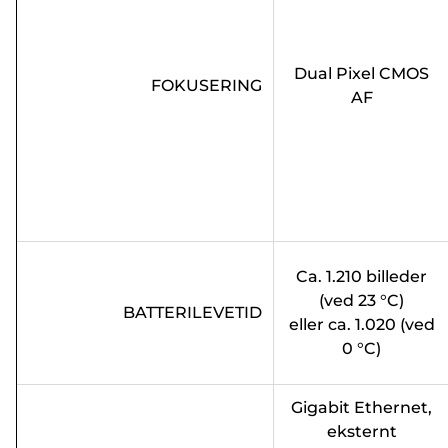
Dual Pixel CMOS
FOKUSERING
AF
Ca. 1.210 billeder
(ved 23 °C)
BATTERILEVETID
eller ca. 1.020 (ved
0 °C)
Gigabit Ethernet,
eksternt