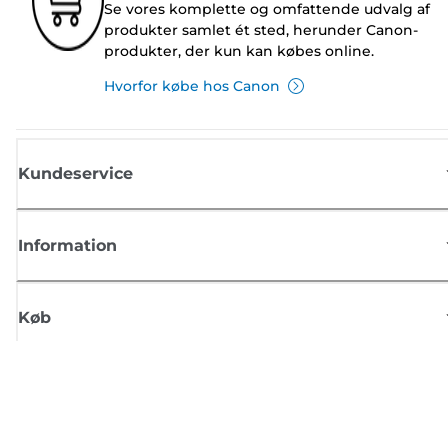
Se vores komplette og omfattende udvalg af
produkter samlet ét sted, herunder Canon-
produkter, der kun kan købes online.
Hvorfor købe hos Canon
Kundeservice
Information
Køb
Tilmeld dig Canons nyhedsbrev
Få regelmæssige e-mailopdateringer om nye produkter, nyttige tips og
tilbud