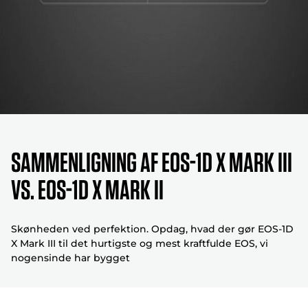
Sammenligning af EOS-1D X Mark III
vs. EOS-1D X Mark II
Skønheden ved perfektion. Opdag, hvad der gør EOS-1D
X Mark III til det hurtigste og mest kraftfulde EOS, vi
nogensinde har bygget