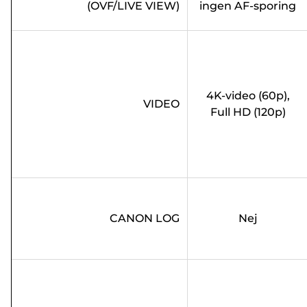
(OVF/LIVE VIEW)
ingen AF-sporing
4K-video (60p),
VIDEO
Full HD (120p)
CANON LOG
Nej