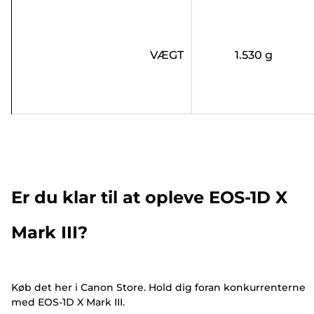
VÆGT
1.530 g
Er du klar til at opleve EOS-1D X
Mark III?
Køb det her i Canon Store. Hold dig foran konkurrenterne
med EOS-1D X Mark III.