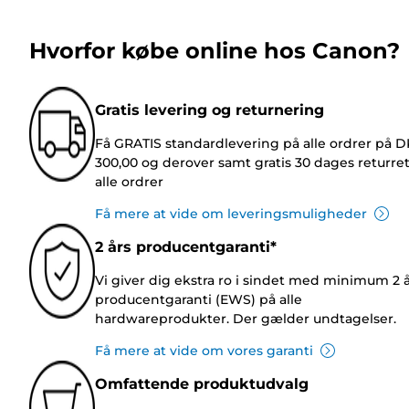
Hvorfor købe online hos Canon?
Gratis levering og returnering
Få GRATIS standardlevering på alle ordrer på 
300,00 og derover samt gratis 30 dages returre
alle ordrer
Få mere at vide om leveringsmuligheder
2 års producentgaranti*
Vi giver dig ekstra ro i sindet med minimum 2 
producentgaranti (EWS) på alle
hardwareprodukter. Der gælder undtagelser.
Få mere at vide om vores garanti
Omfattende produktudvalg