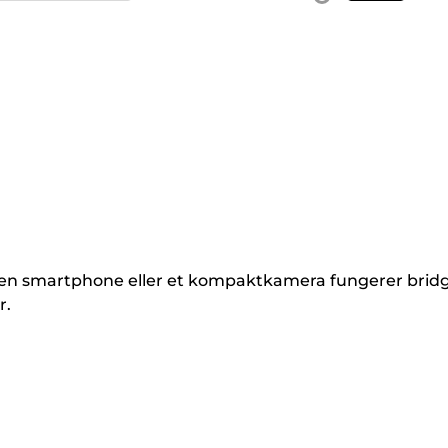
nd en smartphone eller et kompaktkamera fungerer brid
r.