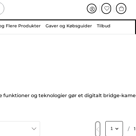
og Flere Produkter
Gaver og Købsguider
Tilbud
 funktioner og teknologier gør et digitalt bridge-kame
/
1