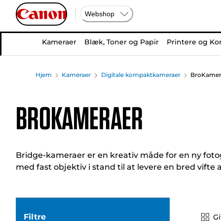
Webshop
Kameraer
Blæk, Toner og Papir
Printere og Ko
Hjem
Kameraer
Digitale kompaktkameraer
BroKamer
BroKameraer
Bridge-kameraer er en kreativ måde for en ny foto
med fast objektiv i stand til at levere en bred vifte af 
Filtre
Gi