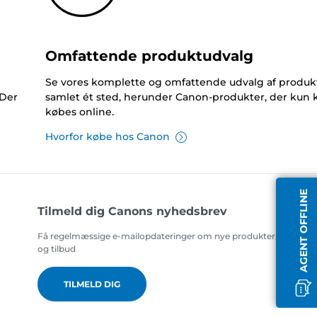
Omfattende produktudvalg
Se vores komplette og omfattende udvalg af produk
 Der
samlet ét sted, herunder Canon-produkter, der kun 
købes online.
Hvorfor købe hos Canon
AGENT OFFLINE
Tilmeld dig Canons nyhedsbrev
Få regelmæssige e-mailopdateringer om nye produkter, nyttige t
og tilbud
TILMELD DIG