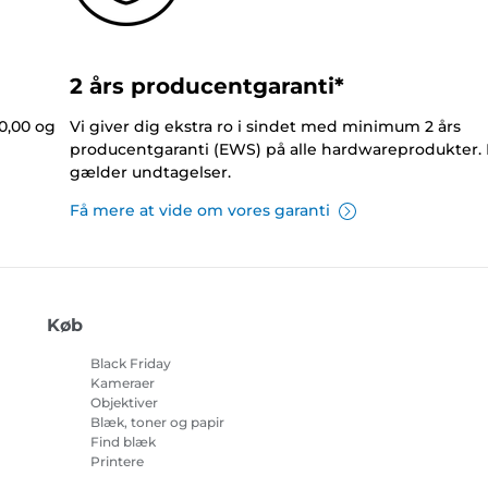
2 års producentgaranti*
0,00 og
Vi giver dig ekstra ro i sindet med minimum 2 års
producentgaranti (EWS) på alle hardwareprodukter.
gælder undtagelser.
Få mere at vide om vores garanti
Køb
Black Friday
Kameraer
Objektiver
Blæk, toner og papir
Find blæk
Printere
Camcordere