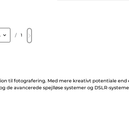
/
1
ion til fotografering. Med mere kreativt potentiale e
g de avancerede spejlløse systemer og DSLR-systeme