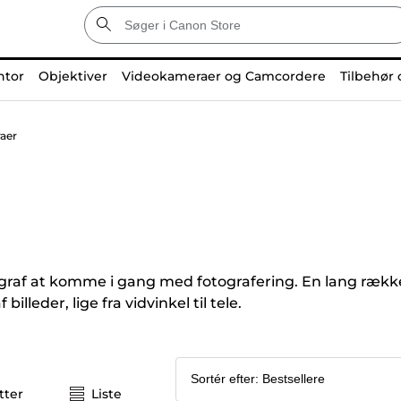
ntor
Objektiver
Videokameraer og Camcordere
Tilbehør 
aer
graf at komme i gang med fotografering. En lang række
billeder, lige fra vidvinkel til tele.
tter
Liste