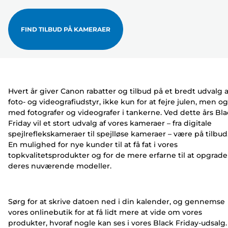
FIND TILBUD PÅ KAMERAER
Hvert år giver Canon rabatter og tilbud på et bredt udvalg a
foto- og videografiudstyr, ikke kun for at fejre julen, men o
med fotografer og videografer i tankerne. Ved dette års Bl
Friday vil et stort udvalg af vores kameraer – fra digitale
spejlreflekskameraer til spejlløse kameraer – være på tilbud
En mulighed for nye kunder til at få fat i vores
topkvalitetsprodukter og for de mere erfarne til at opgrade
deres nuværende modeller.
Sørg for at skrive datoen ned i din kalender, og gennemse
vores onlinebutik for at få lidt mere at vide om vores
produkter, hvoraf nogle kan ses i vores Black Friday-udsalg.