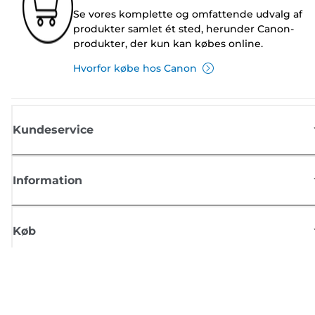
Se vores komplette og omfattende udvalg af
produkter samlet ét sted, herunder Canon-
produkter, der kun kan købes online.
Hvorfor købe hos Canon
Kundeservice
Information
Køb
Tilmeld dig Canons nyhedsbrev
Få regelmæssige e-mailopdateringer om nye produkter, nyttige tips og