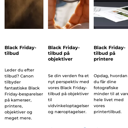
Black Friday-
Black Friday-
Black Friday-
tilbud
tilbud på
tilbud på
objektiver
printere
Leder du efter
Se din verden fra et
Opdag, hvordan
tilbud? Canon
nyt perspektiv med
du får dine
tilbyder
vores Black Friday-
fotografiske
fantastiske Black
tilbud på objektiver
minder til at var
Friday-besparelser
til
hele livet med
på kameraer,
vidvinkeloptagelser
vores
printere,
og næroptagelser.
printertilbud.
objektiver og
meget mere.