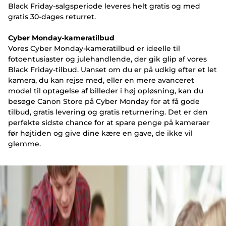
Black Friday-salgsperiode leveres helt gratis og med
gratis 30-dages returret.
Cyber Monday-kameratilbud
Vores Cyber Monday-kameratilbud er ideelle til
fotoentusiaster og julehandlende, der gik glip af vores
Black Friday-tilbud. Uanset om du er på udkig efter et let
kamera, du kan rejse med, eller en mere avanceret
model til optagelse af billeder i høj opløsning, kan du
besøge Canon Store på Cyber Monday for at få gode
tilbud, gratis levering og gratis returnering. Det er den
perfekte sidste chance for at spare penge på kameraer
før højtiden og give dine kære en gave, de ikke vil
glemme.