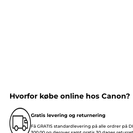
Hvorfor købe online hos Canon?
Gratis levering og returnering
Få GRATIS standardlevering på alle ordrer på 
300,00 og derover samt gratis 30 dages returre