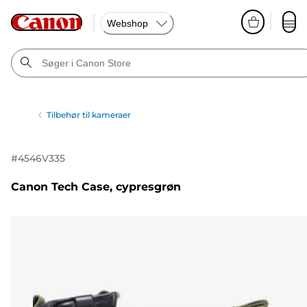
Webshop
Tilbehør til kameraer
#
4546V335
Canon Tech Case, cypresgrøn