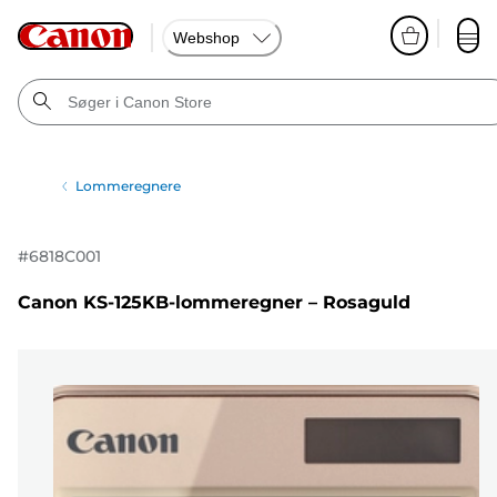
Webshop
Lommeregnere
#
6818C001
Canon KS-125KB-lommeregner – Rosaguld