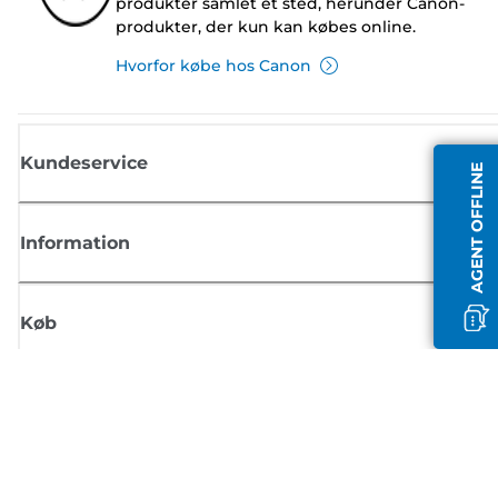
produkter samlet ét sted, herunder Canon-
produkter, der kun kan købes online.
Hvorfor købe hos Canon
Kundeservice
AGENT OFFLINE
Information
Køb
Tilmeld dig Canons nyhedsbrev
Få regelmæssige e-mailopdateringer om nye produkter, nyttige tips og
tilbud