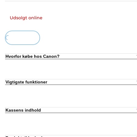
Udsolgt online
ding...
Hvorfor købe hos Canon?
Vigtigste funktioner
Kassens indhold