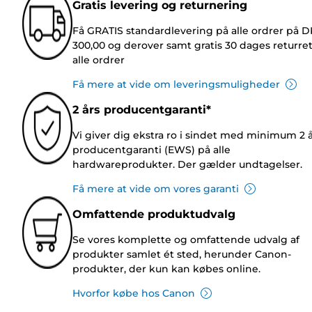
Gratis levering og returnering
Få GRATIS standardlevering på alle ordrer på 
300,00 og derover samt gratis 30 dages returre
alle ordrer
Få mere at vide om leveringsmuligheder
2 års producentgaranti*
Vi giver dig ekstra ro i sindet med minimum 2 
producentgaranti (EWS) på alle
hardwareprodukter. Der gælder undtagelser.
Få mere at vide om vores garanti
Omfattende produktudvalg
Se vores komplette og omfattende udvalg af
produkter samlet ét sted, herunder Canon-
produkter, der kun kan købes online.
Hvorfor købe hos Canon