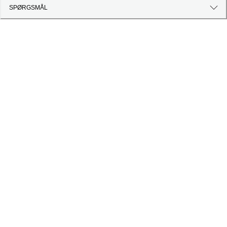
SPØRGSMÅL