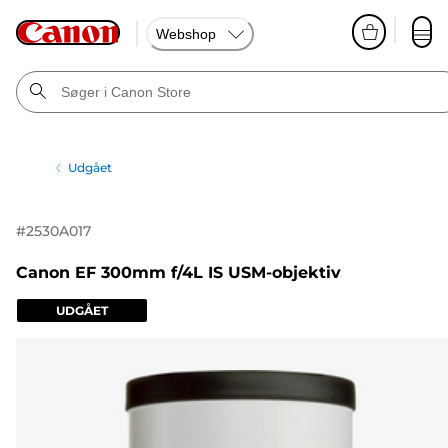
Webshop
Udgået
#
2530A017
Canon EF 300mm f/4L IS USM-objektiv
UDGÅET