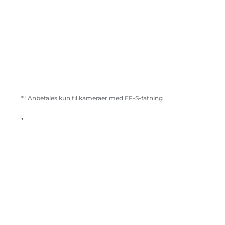
*¹ Anbefales kun til kameraer med EF-S-fatning
,