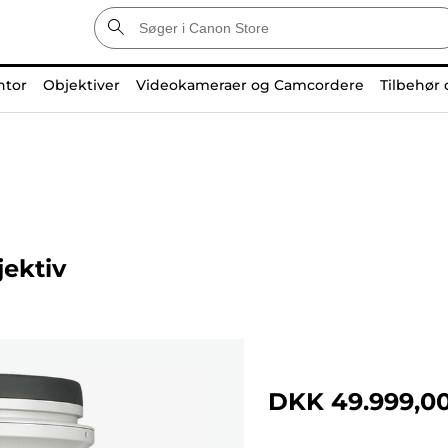
ntor
Objektiver
Videokameraer og Camcordere
Tilbehør 
ektiv
DKK 49.999,0