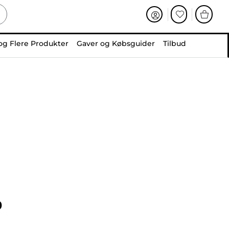
og Flere Produkter
Gaver og Købsguider
Tilbud
0