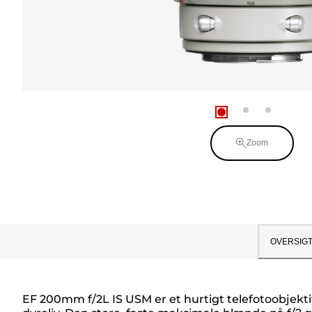
Zoom
OVERSIG
EF 200mm f/2L IS USM er et hurtigt telefotoobjektiv 