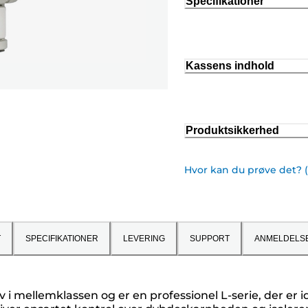
Specifikationer
Kassens indhold
Produktsikkerhed
Hvor kan du prøve det? 
T
SPECIFIKATIONER
LEVERING
SUPPORT
ANMELDELS
i mellemklassen og er en professionel L-serie, der er ide