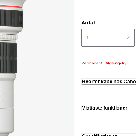
Antal
1
Permanent utilgængelig
Hvorfor købe hos Can
Vigtigste funktioner