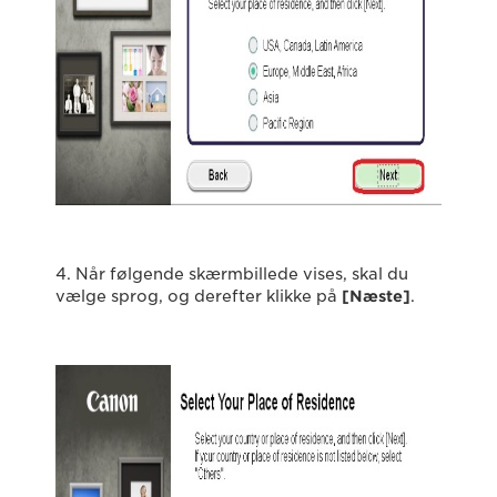
4. Når følgende skærmbillede vises, skal du
vælge sprog, og derefter klikke på
[Næste]
.