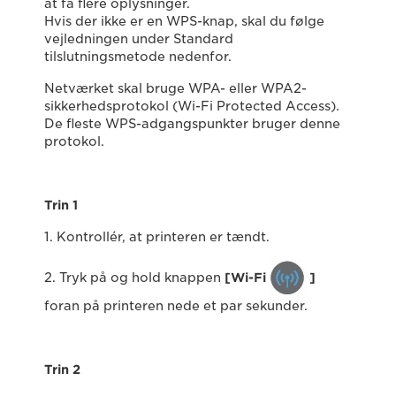
at få flere oplysninger.
Hvis der ikke er en WPS-knap, skal du følge
vejledningen under Standard
tilslutningsmetode nedenfor.
Netværket skal bruge WPA- eller WPA2-
sikkerhedsprotokol (Wi-Fi Protected Access).
De fleste WPS-adgangspunkter bruger denne
protokol.
Trin 1
1. Kontrollér, at printeren er tændt.
2. Tryk på og hold knappen
[Wi-Fi
]
foran på printeren nede et par sekunder.
Trin 2