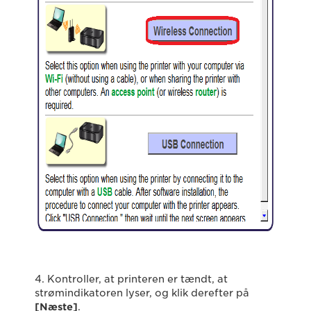
4. Kontroller, at printeren er tændt, at
strømindikatoren lyser, og klik derefter på
[Næste]
.