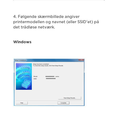
4. Følgende skærmbillede angiver
printermodellen og navnet (eller SSID'et) på
det trådløse netværk.
Windows