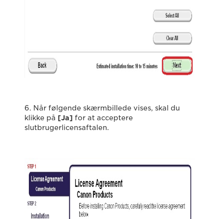
6. Når følgende skærmbillede vises, skal du
klikke på
[Ja]
for at acceptere
slutbrugerlicensaftalen.