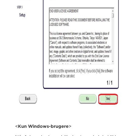
<
Kun Windows-brugere
>