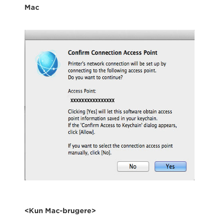
Mac
<Kun Mac-brugere>