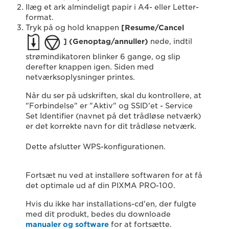
Ilæg et ark almindeligt papir i A4- eller Letter-
format.
Tryk på og hold knappen
[Resume/Cancel
] (Genoptag/annuller)
nede, indtil
strømindikatoren blinker 6 gange, og slip
derefter knappen igen. Siden med
netværksoplysninger printes.
Når du ser på udskriften, skal du kontrollere, at
"Forbindelse" er "Aktiv" og SSID'et - Service
Set Identifier (navnet på det trådløse netværk)
er det korrekte navn for dit trådløse netværk.
Dette afslutter WPS-konfigurationen.
Fortsæt nu ved at installere softwaren for at få
det optimale ud af din PIXMA PRO-100.
Hvis du ikke har installations-cd'en, der fulgte
med dit produkt, bedes du downloade
manualer og software
for at fortsætte.