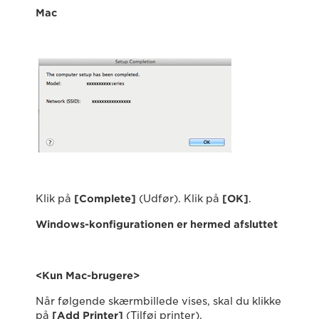
Mac
Klik på
[Complete]
(Udfør). Klik på
[OK]
.
Windows-konfigurationen er hermed afsluttet
<Kun Mac-brugere>
Når følgende skærmbillede vises, skal du klikke
på
[Add Printer]
(Tilføj printer).