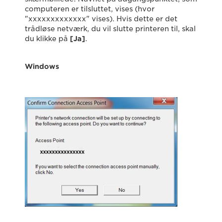
computeren er tilsluttet, vises (hvor
"xxxxxxxxxxxxx" vises). Hvis dette er det
trådløse netværk, du vil slutte printeren til, skal
du klikke på
[Ja]
.
Windows