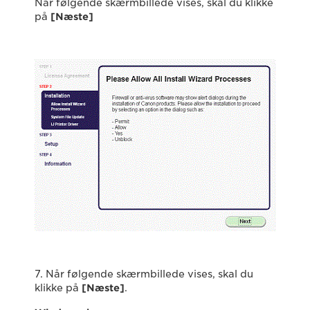
Når følgende skærmbillede vises, skal du klikke
på
[Næste]
7. Når følgende skærmbillede vises, skal du
klikke på
[Næste]
.