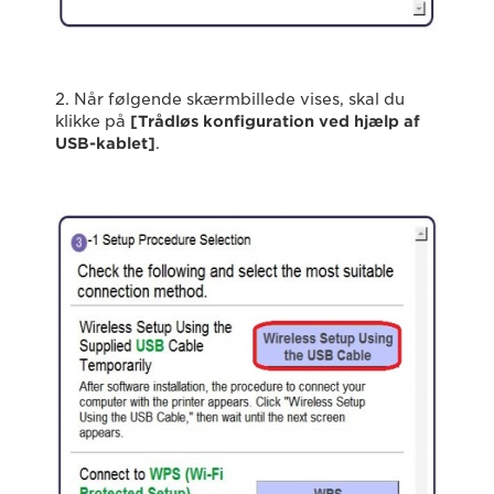
2. Når følgende skærmbillede vises, skal du
klikke på
[Trådløs konfiguration ved hjælp af
USB-kablet
]
.