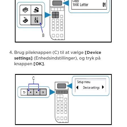
Brug pileknappen (C) til at vælge
[Device
settings]
(Enhedsindstillinger), og tryk på
knappen
[OK]
.