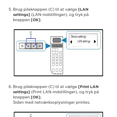
Brug pileknappen (C) til at vælge
[LAN
settings]
(LAN-indstillinger), og tryk på
knappen
[OK]
.
Brug pileknappen (C) til at vælge
[Print LAN
settings]
(Print LAN-indstillinger), og tryk på
knappen
[OK]
.
Siden med netværksoplysninger printes.