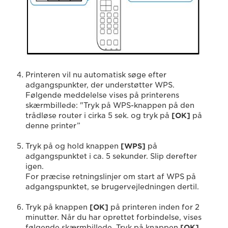
Printeren vil nu automatisk søge efter
adgangspunkter, der understøtter WPS.
Følgende meddelelse vises på printerens
skærmbillede: "Tryk på WPS-knappen på den
trådløse router i cirka 5 sek. og tryk på
[OK]
på
denne printer”
Tryk på og hold knappen
[WPS]
på
adgangspunktet i ca. 5 sekunder. Slip derefter
igen.
For præcise retningslinjer om start af WPS på
adgangspunktet, se brugervejledningen dertil.
Tryk på knappen
[OK]
på printeren inden for 2
minutter. Når du har oprettet forbindelse, vises
følgende skærmbillede. Tryk på knappen
[OK]