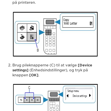
på printeren.
Brug pileknapperne (C) til at vælge
[Device
settings]
(Enhedsindstillinger), og tryk på
knappen
[OK]
.