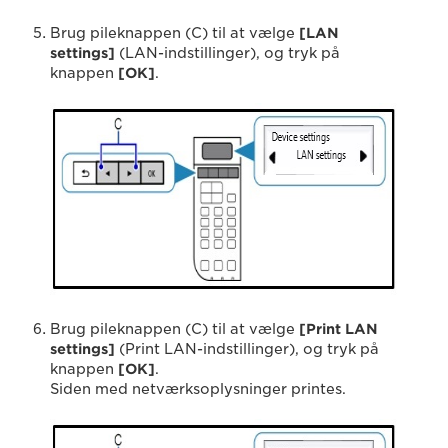
Brug pileknappen (C) til at vælge
[LAN
settings]
(LAN-indstillinger), og tryk på
knappen
[OK]
.
Brug pileknappen (C) til at vælge
[Print LAN
settings]
(Print LAN-indstillinger), og tryk på
knappen
[OK]
.
Siden med netværksoplysninger printes.