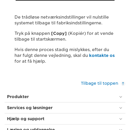
De trådløse netværksindstillinger vil nulstille
systemet tilbage til fabriksindstillingerne.
Tryk på knappen
[Copy]
(Kopiér) for at vende
tilbage til startskærmen.
Hvis denne proces stadig mislykkes, efter du
har fulgt denne vejledning, skal du
kontakte os
for at få hjælp.
Tilbage til toppen
Produkter
Services og løsninger
Hjælp og support
Læring og uddannelse