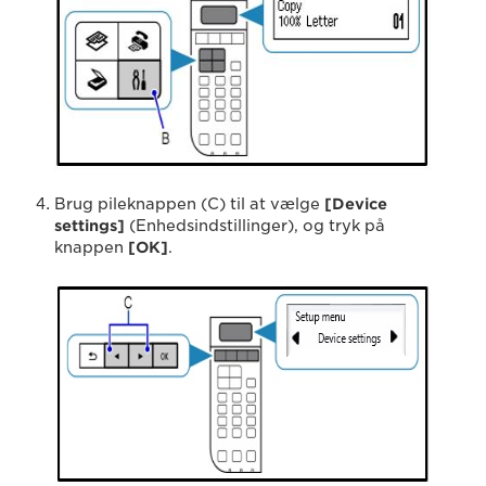
Brug pileknappen (C) til at vælge
[Device
settings]
(Enhedsindstillinger), og tryk på
knappen
[OK]
.