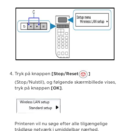
Tryk på knappen
[Stop/Reset
]
(Stop/Nulstil), og følgende skærmbillede vises,
tryk på knappen
[OK]
.
Printeren vil nu søge efter alle tilgængelige
trådløse netværk i umiddelbar nærhed.