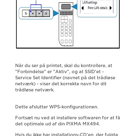
Når du ser på printet, skal du kontrollere, at
"Forbindelse" er "Aktiv", og at SSID'et -
Service Set Identifier (navnet på det trådløse
netværk) - viser det korrekte navn for dit
trådløse netværk.
Dette afslutter WPS-konfigurationen.
Fortsæt nu ved at installere softwaren for at få
det optimale ud af din PIXMA MX494.
Hvis du ikke har installations-CD'en, der fulgte