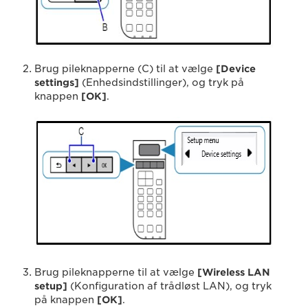
Brug pileknapperne (C) til at vælge
[Device
settings]
(Enhedsindstillinger), og tryk på
knappen
[OK]
.
Brug pileknapperne til at vælge
[Wireless LAN
setup]
(Konfiguration af trådløst LAN), og tryk
på knappen
[OK]
.