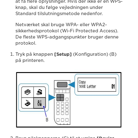
at få flere oplysninger. Hvis der ikke er en WPS-
knap, skal du følge vejledningen under
Standard tilslutningsmetode nedenfor.
Netværket skal bruge WPA- eller WPA2-
sikkerhedsprotokol (Wi-Fi Protected Access).
De fleste WPS-adgangspunkter bruger denne
protokol.
Tryk på knappen
[Setup]
(Konfiguration) (B)
på printeren.