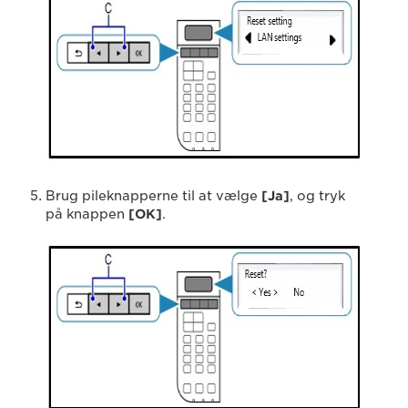
Brug pileknapperne til at vælge
[Ja]
, og tryk
på knappen
[OK]
.