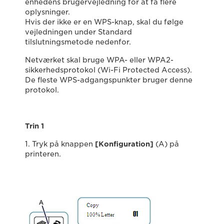
enhedens brugervejledning for at få flere
oplysninger.
Hvis der ikke er en WPS-knap, skal du følge
vejledningen under Standard
tilslutningsmetode nedenfor.
Netværket skal bruge WPA- eller WPA2-
sikkerhedsprotokol (Wi-Fi Protected Access).
De fleste WPS-adgangspunkter bruger denne
protokol.
Trin 1
1. Tryk på knappen
[Konfiguration]
(A) på
printeren.