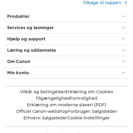
Tilbage til toppen
Produkter
Services og løsninger
Hjælp og support
Læring og uddannelse
Om Canon
Min konto
Vilkår og betingelser
Erklæring om Cookies
Tilgængelighed
Fortrolighed
Erklæring om moderne slaveri (PDF)
Officiel Canon-webshop
Forbruger: Salgssteder
Erhverv: Salgssteder
Cookie-indstillinger