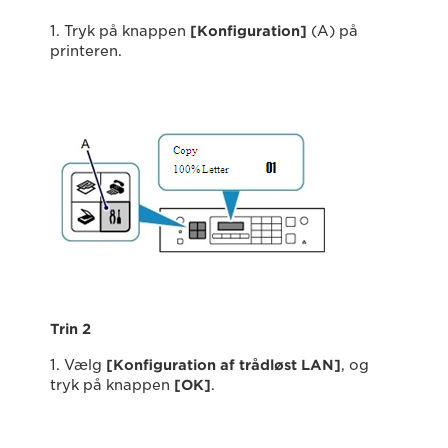
1. Tryk på knappen
[Konfiguration]
(A) på
printeren.
Trin 2
1. Vælg
[Konfiguration af trådløst LAN]
, og
tryk på knappen
[OK]
.