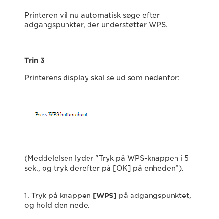
Printeren vil nu automatisk søge efter
adgangspunkter, der understøtter WPS.
Trin 3
Printerens display skal se ud som nedenfor:
(Meddelelsen lyder "Tryk på WPS-knappen i 5
sek., og tryk derefter på [OK] på enheden”).
1. Tryk på knappen
[WPS]
på adgangspunktet,
og hold den nede.