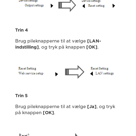
Trin 4
Brug pileknapperne til at vælge
[LAN-
indstilling]
, og tryk på knappen
[OK]
.
Trin 5
Brug pileknapperne til at vælge
[Ja]
, og tryk
på knappen
[OK]
.