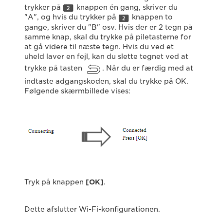
trykker på
knappen én gang, skriver du
"A", og hvis du trykker på
knappen to
gange, skriver du "B" osv. Hvis der er 2 tegn på
samme knap, skal du trykke på piletasterne for
at gå videre til næste tegn. Hvis du ved et
uheld laver en fejl, kan du slette tegnet ved at
trykke på tasten
. Når du er færdig med at
indtaste adgangskoden, skal du trykke på OK.
Følgende skærmbillede vises:
Tryk på knappen
[OK]
.
Dette afslutter Wi-Fi-konfigurationen.