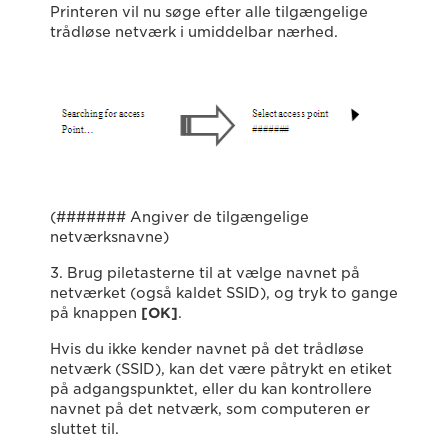
Printeren vil nu søge efter alle tilgængelige
trådløse netværk i umiddelbar nærhed.
(####### Angiver de tilgængelige
netværksnavne)
3. Brug piletasterne til at vælge navnet på
netværket (også kaldet SSID), og tryk to gange
på knappen
[OK]
.
Hvis du ikke kender navnet på det trådløse
netværk (SSID), kan det være påtrykt en etiket
på adgangspunktet, eller du kan kontrollere
navnet på det netværk, som computeren er
sluttet til.