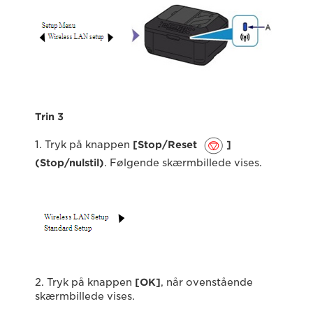
Trin 3
1. Tryk på knappen
[Stop/Reset
]
(Stop/nulstil)
. Følgende skærmbillede vises.
2. Tryk på knappen
[OK]
, når ovenstående
skærmbillede vises.