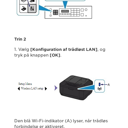
Trin 2
1. Vælg
[Konfiguration af trådløst LAN]
, og
tryk på knappen
[OK]
.
Den blå Wi-Fi-indikator (A) lyser, når trådløs
forbindelse er aktiveret.