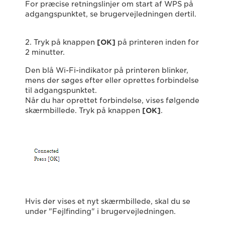
For præcise retningslinjer om start af WPS på
adgangspunktet, se brugervejledningen dertil.
2. Tryk på knappen
[OK]
på printeren inden for
2 minutter.
Den blå Wi-Fi-indikator på printeren blinker,
mens der søges efter eller oprettes forbindelse
til adgangspunktet.
Når du har oprettet forbindelse, vises følgende
skærmbillede. Tryk på knappen
[OK]
.
Hvis der vises et nyt skærmbillede, skal du se
under "Fejlfinding" i brugervejledningen.