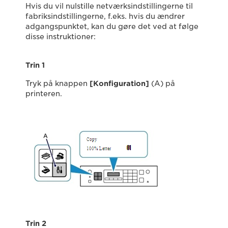
Hvis du vil nulstille netværksindstillingerne til
fabriksindstillingerne, f.eks. hvis du ændrer
adgangspunktet, kan du gøre det ved at følge
disse instruktioner:
Trin 1
Tryk på knappen
[Konfiguration]
(A) på
printeren.
Trin 2