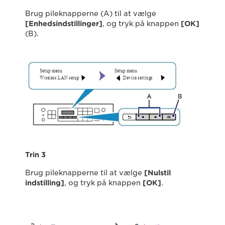
Brug pileknapperne (A) til at vælge
[Enhedsindstillinger]
, og tryk på knappen
[OK]
(B).
Trin 3
Brug pileknapperne til at vælge
[Nulstil
indstilling]
, og tryk på knappen
[OK]
.