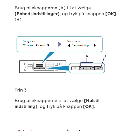
Brug pileknapperne (A) til at vælge
[Enhedsindstillinger]
, og tryk på knappen
[OK]
(B).
Trin 3
Brug pileknapperne til at vælge
[Nulstil
indstilling]
, og tryk på knappen
[OK]
.