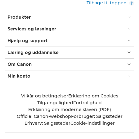
Tilbage til toppen
Produkter
Services og løsninger
Hjælp og support
Læring og uddannelse
Om Canon
Min konto
Vilkår og betingelser
Erklæring om Cookies
Tilgængelighed
Fortrolighed
Erklæring om moderne slaveri (PDF)
Officiel Canon-webshop
Forbruger: Salgssteder
Erhverv: Salgssteder
Cookie-indstillinger