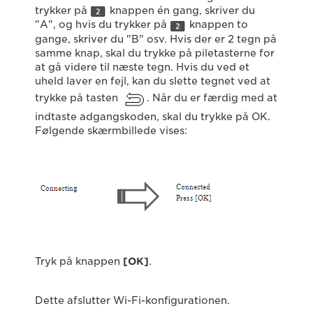
trykker på
knappen én gang, skriver du
"A", og hvis du trykker på
knappen to
gange, skriver du "B" osv. Hvis der er 2 tegn på
samme knap, skal du trykke på piletasterne for
at gå videre til næste tegn. Hvis du ved et
uheld laver en fejl, kan du slette tegnet ved at
trykke på tasten
. Når du er færdig med at
indtaste adgangskoden, skal du trykke på OK.
Følgende skærmbillede vises:
Tryk på knappen
[OK]
.
Dette afslutter Wi-Fi-konfigurationen.