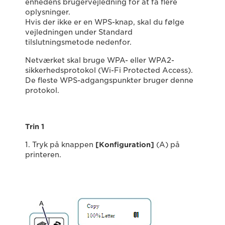
enhedens brugervejledning for at få flere
oplysninger.
Hvis der ikke er en WPS-knap, skal du følge
vejledningen under Standard
tilslutningsmetode nedenfor.
Netværket skal bruge WPA- eller WPA2-
sikkerhedsprotokol (Wi-Fi Protected Access).
De fleste WPS-adgangspunkter bruger denne
protokol.
Trin 1
1. Tryk på knappen
[Konfiguration]
(A) på
printeren.