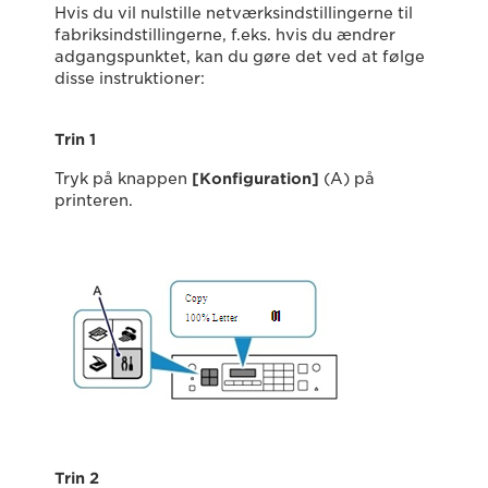
Hvis du vil nulstille netværksindstillingerne til
fabriksindstillingerne, f.eks. hvis du ændrer
adgangspunktet, kan du gøre det ved at følge
disse instruktioner:
Trin 1
Tryk på knappen
[Konfiguration]
(A) på
printeren.
Trin 2