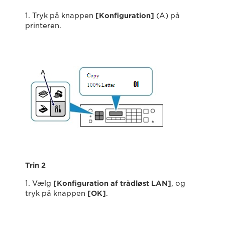
1. Tryk på knappen
[Konfiguration]
(A) på
printeren.
Trin 2
1. Vælg
[Konfiguration af trådløst LAN]
, og
tryk på knappen
[OK]
.