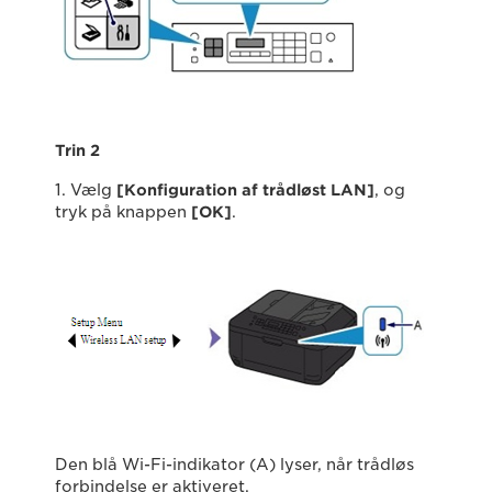
Trin 2
1. Vælg
[Konfiguration af trådløst LAN]
, og
tryk på knappen
[OK]
.
Den blå Wi-Fi-indikator (A) lyser, når trådløs
forbindelse er aktiveret.