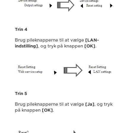
Trin 4
Brug pileknapperne til at vælge
[LAN-
indstilling]
, og tryk på knappen
[OK]
.
Trin 5
Brug pileknapperne til at vælge
[Ja]
, og tryk
på knappen
[OK]
.