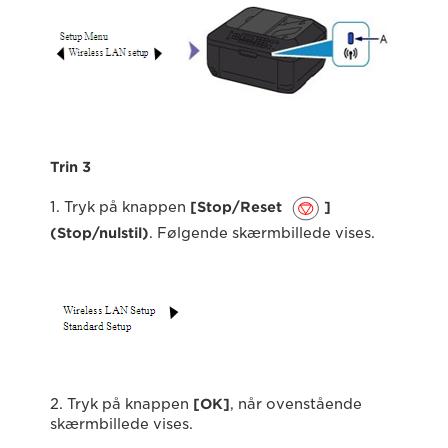
Trin 3
1. Tryk på knappen
[Stop/Reset
]
(Stop/nulstil)
. Følgende skærmbillede vises.
2. Tryk på knappen
[OK]
, når ovenstående
skærmbillede vises.