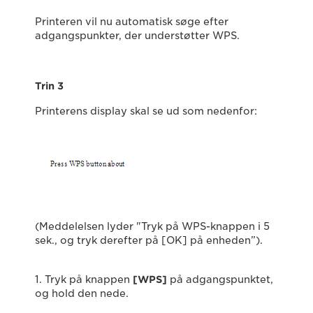
Printeren vil nu automatisk søge efter
adgangspunkter, der understøtter WPS.
Trin 3
Printerens display skal se ud som nedenfor:
(Meddelelsen lyder "Tryk på WPS-knappen i 5
sek., og tryk derefter på [OK] på enheden”).
1. Tryk på knappen
[WPS]
på adgangspunktet,
og hold den nede.