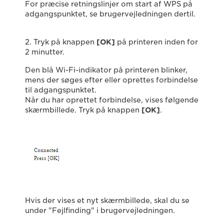
For præcise retningslinjer om start af WPS på
adgangspunktet, se brugervejledningen dertil.
2. Tryk på knappen
[OK]
på printeren inden for
2 minutter.
Den blå Wi-Fi-indikator på printeren blinker,
mens der søges efter eller oprettes forbindelse
til adgangspunktet.
Når du har oprettet forbindelse, vises følgende
skærmbillede. Tryk på knappen
[OK]
.
Hvis der vises et nyt skærmbillede, skal du se
under "Fejlfinding" i brugervejledningen.