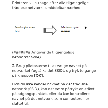
Printeren vil nu søge efter alle tilgængelige
trådløse netværk i umiddelbar nærhed.
(####### Angiver de tilgængelige
netværksnavne)
3. Brug piletasterne til at vælge navnet på
netværket (også kaldet SSID), og tryk to gange
på knappen
[OK]
.
Hvis du ikke kender navnet på det trådløse
netværk (SSID), kan det være påtrykt en etiket
på adgangspunktet, eller du kan kontrollere
navnet på det netværk, som computeren er
sluttet til.