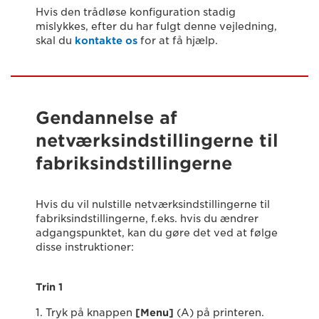
Hvis den trådløse konfiguration stadig
mislykkes, efter du har fulgt denne vejledning,
skal du
kontakte os
for at få hjælp.
Gendannelse af
netværksindstillingerne til
fabriksindstillingerne
Hvis du vil nulstille netværksindstillingerne til
fabriksindstillingerne, f.eks. hvis du ændrer
adgangspunktet, kan du gøre det ved at følge
disse instruktioner:
Trin 1
1. Tryk på knappen
[
Menu
]
(A) på printeren.