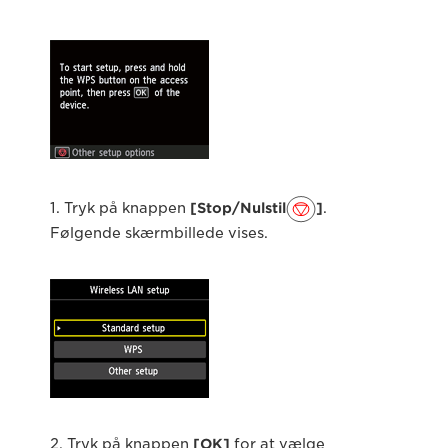
1. Tryk på knappen
[Stop/Nulstil
]
.
Følgende skærmbillede vises.
2. Tryk på knappen
[OK]
for at vælge