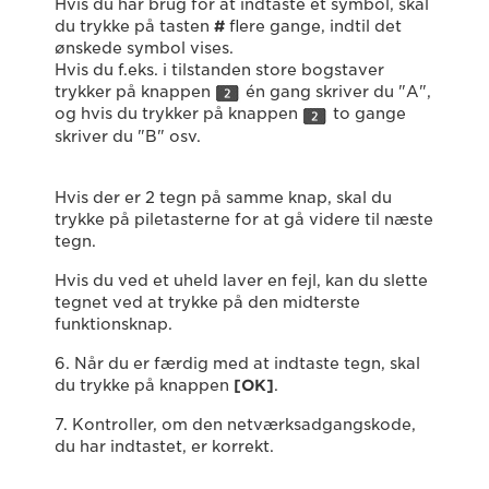
Hvis du har brug for at indtaste et symbol, skal
du trykke på tasten
#
flere gange, indtil det
ønskede symbol vises.
Hvis du f.eks. i tilstanden store bogstaver
trykker på knappen
én gang skriver du "A",
og hvis du trykker på knappen
to gange
skriver du "B" osv.
Hvis der er 2 tegn på samme knap, skal du
trykke på piletasterne for at gå videre til næste
tegn.
Hvis du ved et uheld laver en fejl, kan du slette
tegnet ved at trykke på den midterste
funktionsknap.
6. Når du er færdig med at indtaste tegn, skal
du trykke på knappen
[
OK
]
.
7. Kontroller, om den netværksadgangskode,
du har indtastet, er korrekt.