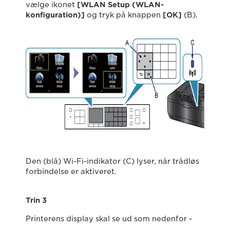
vælge ikonet
[
WLAN Setup (WLAN-
konfiguration)]
og tryk på knappen
[
OK
]
(B).
Den (blå) Wi-Fi-indikator (C) lyser, når trådløs
forbindelse er aktiveret.
Trin 3
Printerens display skal se ud som nedenfor -