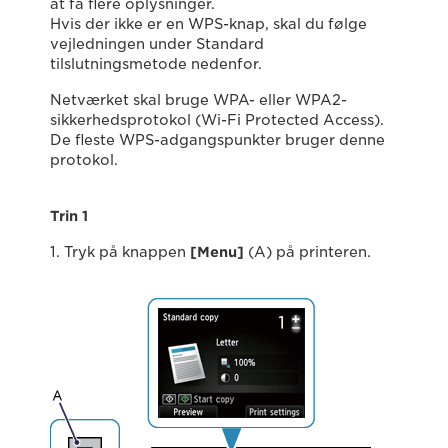
at få flere oplysninger.
Hvis der ikke er en WPS-knap, skal du følge
vejledningen under Standard
tilslutningsmetode nedenfor.
Netværket skal bruge WPA- eller WPA2-
sikkerhedsprotokol (Wi-Fi Protected Access).
De fleste WPS-adgangspunkter bruger denne
protokol.
Trin 1
1. Tryk på knappen
[
Menu
]
(A) på printeren.