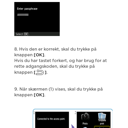
8. Hvis den er korrekt, skal du trykke på
knappen
[
OK
]
.
Hvis du har tastet forkert, og har brug for at
rette adgangskoden, skal du trykke på
knappen
[
]
.
9. Når skærmen (1) vises, skal du trykke på
knappen
[
OK
]
.