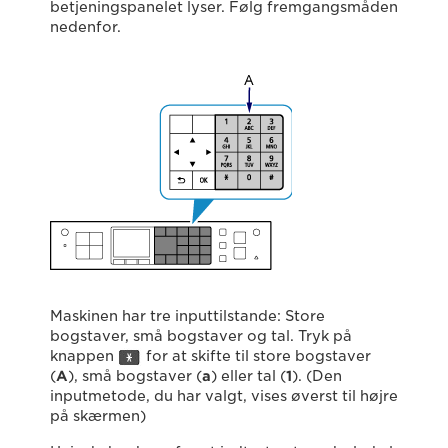
betjeningspanelet lyser. Følg fremgangsmåden
nedenfor.
Maskinen har tre inputtilstande: Store
bogstaver, små bogstaver og tal. Tryk på
knappen
for at skifte til store bogstaver
(
A
), små bogstaver (
a
) eller tal (
1
). (Den
inputmetode, du har valgt, vises øverst til højre
på skærmen)