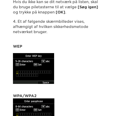
Hvis du ikke kan se dit netværk på listen, skal
du bruge piletasterne til at vælge
[
Søg igen
]
og trykke på knappen
[
OK
]
.
4. Et af følgende skærmbilleder vises,
afhængigt af hvilken sikkerhedsmetode
netværket bruger.
WEP
WPA/WPA2