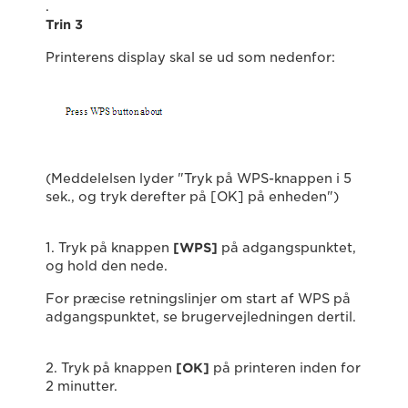
.
Trin 3
Printerens display skal se ud som nedenfor:
(Meddelelsen lyder "Tryk på WPS-knappen i 5
sek., og tryk derefter på [OK] på enheden")
1. Tryk på knappen
[WPS]
på adgangspunktet,
og hold den nede.
For præcise retningslinjer om start af WPS på
adgangspunktet, se brugervejledningen dertil.
2. Tryk på knappen
[OK]
på printeren inden for
2 minutter.