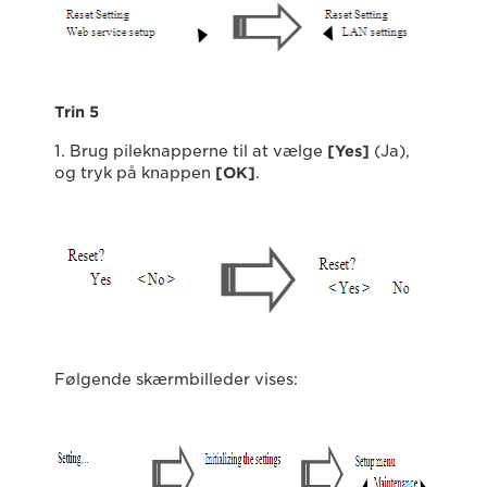
Trin 5
1. Brug pileknapperne til at vælge
[Yes]
(Ja),
og tryk på knappen
[OK]
.
Følgende skærmbilleder vises: