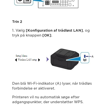
Trin 2
1. Vælg
[Konfiguration af trådløst LAN]
, og
tryk på knappen
[OK]
.
Den blå Wi-Fi-indikator (A) lyser, når trådløs
forbindelse er aktiveret.
Printeren vil nu automatisk søge efter
adgangspunkter, der understøtter WPS.