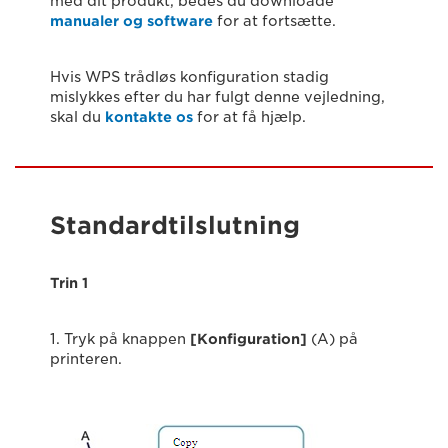
med dit produkt, bedes du downloade
manualer og software
for at fortsætte.
Hvis WPS trådløs konfiguration stadig
mislykkes efter du har fulgt denne vejledning,
skal du
kontakte os
for at få hjælp.
Standardtilslutning
Trin 1
1. Tryk på knappen
[Konfiguration]
(A) på
printeren.