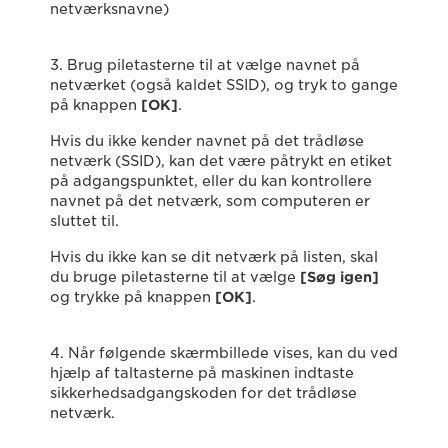
netværksnavne)
3. Brug piletasterne til at vælge navnet på
netværket (også kaldet SSID), og tryk to gange
på knappen
[OK]
.
Hvis du ikke kender navnet på det trådløse
netværk (SSID), kan det være påtrykt en etiket
på adgangspunktet, eller du kan kontrollere
navnet på det netværk, som computeren er
sluttet til.
Hvis du ikke kan se dit netværk på listen, skal
du bruge piletasterne til at vælge
[Søg igen]
og trykke på knappen
[OK]
.
4. Når følgende skærmbillede vises, kan du ved
hjælp af taltasterne på maskinen indtaste
sikkerhedsadgangskoden for det trådløse
netværk.