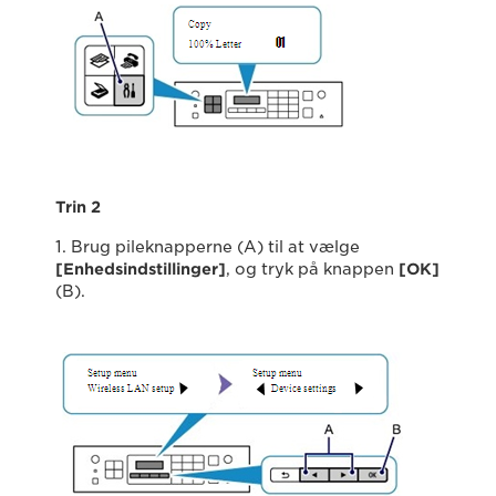
Trin 2
1. Brug pileknapperne (A) til at vælge
[Enhedsindstillinger]
, og tryk på knappen
[OK]
(B).