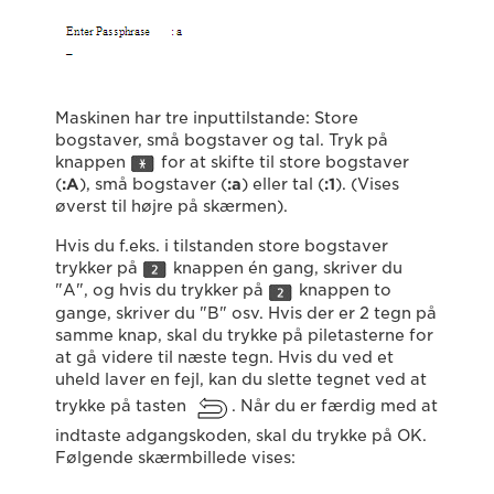
Maskinen har tre inputtilstande: Store
bogstaver, små bogstaver og tal. Tryk på
knappen
for at skifte til store bogstaver
(
:
A
), små bogstaver (
:a
) eller tal (
:1
). (Vises
øverst til højre på skærmen).
Hvis du f.eks. i tilstanden store bogstaver
trykker på
knappen én gang, skriver du
"A", og hvis du trykker på
knappen to
gange, skriver du "B" osv. Hvis der er 2 tegn på
samme knap, skal du trykke på piletasterne for
at gå videre til næste tegn. Hvis du ved et
uheld laver en fejl, kan du slette tegnet ved at
trykke på tasten
. Når du er færdig med at
indtaste adgangskoden, skal du trykke på OK.
Følgende skærmbillede vises: