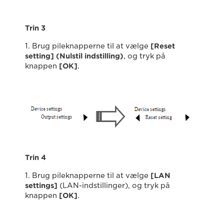
Trin 3
1. Brug pileknapperne til at vælge
[Reset
setting] (Nulstil indstilling)
, og tryk på
knappen
[OK]
.
Trin 4
1. Brug pileknapperne til at vælge
[LAN
settings]
(LAN-indstillinger), og tryk på
knappen
[OK]
.