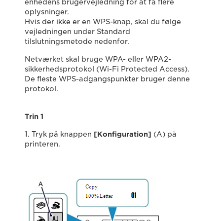
enhedens brugervejledning for at få flere
oplysninger.
Hvis der ikke er en WPS-knap, skal du følge
vejledningen under Standard
tilslutningsmetode nedenfor.
Netværket skal bruge WPA- eller WPA2-
sikkerhedsprotokol (Wi-Fi Protected Access).
De fleste WPS-adgangspunkter bruger denne
protokol.
Trin 1
1. Tryk på knappen
[Konfiguration]
(A) på
printeren.