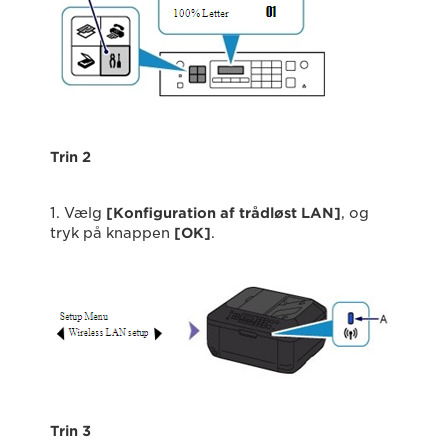
Trin 2
1. Vælg
[Konfiguration af trådløst LAN]
, og
tryk på knappen
[OK]
.
Trin 3