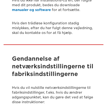
Hvis du ikke har installations-cd'en, der fulgte
med dit produkt, bedes du downloade
manualer og software
for at fortsætte.
Hvis den trådløse konfiguration stadig
mislykkes, efter du har fulgt denne vejledning,
skal du kontakte os for at få hjælp.
Gendannelse af
netværksindstillingerne til
fabriksindstillingerne
Hvis du vil nulstille netværksindstillingerne til
fabriksindstillinger, f.eks. hvis du ændrer
adgangspunktet, kan du gøre det ved at følge
disse instruktioner: