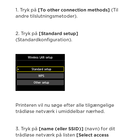
1. Tryk på
[To other connection methods]
(Til
andre tilslutningsmetoder).
2. Tryk på
[Standard setup]
(Standardkonfiguration).
Printeren vil nu søge efter alle tilgængelige
trådløse netværk i umiddelbar nærhed.
3. Tryk på
[name (eller SSID)]
(navn) for dit
trådløse netværk på listen
[Select access