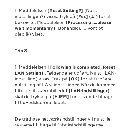
1. Meddelelsen
[Reset Setting?]
(Nulstil
indstillingen?) vises. Tryk på
[Yes]
(Ja) for at
bekræfte. Meddelelsen
[Processing…..please
wait momentarily]
(Behandler..... Vent et
øjeblik) vises.
Trin 8
1. Meddelelsen
[
Following is completed, Reset
LAN Setting]
(Følgende er udført, Nulstil LAN-
indstilling) vises. Tryk på
[OK]
for at fuldføre
nulstilling af LAN-indstillinger. Når du kommer
tilbage til skærmbilledet
[LAN-indstillinger]
,
skal du trykke på
[HJEM]
for at vende tilbage
til hovedskærmbilledet.
De trådløse netværksindstillinger vil nulstille
systemet tilbage til fabriksindstillingerne.