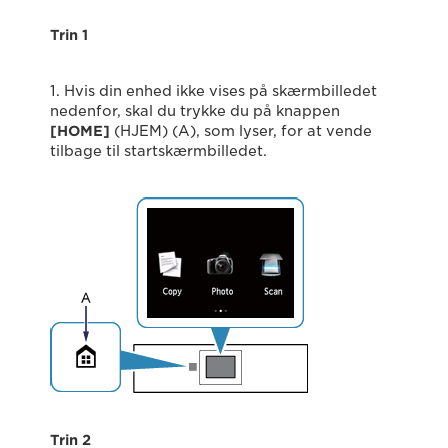
Trin 1
1. Hvis din enhed ikke vises på skærmbilledet
nedenfor, skal du trykke du på knappen
[HOME]
(HJEM) (A), som lyser, for at vende
tilbage til startskærmbilledet.
Trin 2