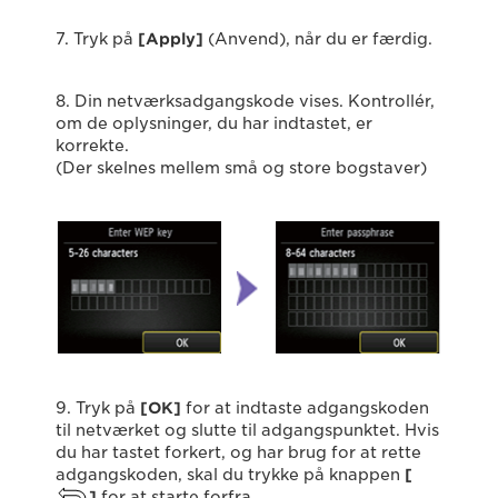
7. Tryk på
[Apply]
(Anvend), når du er færdig.
8. Din netværksadgangskode vises. Kontrollér,
om de oplysninger, du har indtastet, er
korrekte.
(Der skelnes mellem små og store bogstaver)
9. Tryk på
[OK]
for at indtaste adgangskoden
til netværket og slutte til adgangspunktet. Hvis
du har tastet forkert, og har brug for at rette
adgangskoden, skal du trykke på knappen
[
]
for at starte forfra.