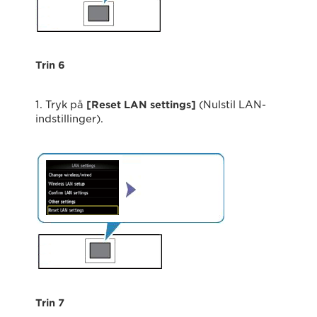
Trin 6
1. Tryk på
[Reset LAN settings]
(Nulstil LAN-
indstillinger).
Trin 7