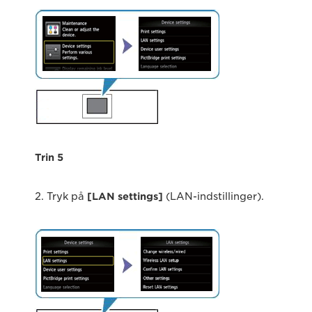
Trin 5
2. Tryk på
[LAN settings]
(LAN-indstillinger).