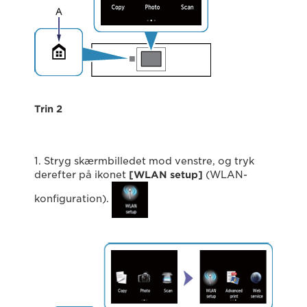
Trin 2
1. Stryg skærmbilledet mod venstre, og tryk
derefter på ikonet
[WLAN setup]
(WLAN-
konfiguration).