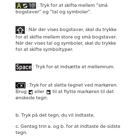
: Tryk for at skifte mellem "små
bogstaver" og "tal og symboler".
: Når der vises bogstaver, skal du trykke
for at skifte mellem store og små bogstaver.
Når der vises tal og symboler, skal du trykke
for at skifte symboltyper.
: Tryk for at indsætte et mellemrum.
: Tryk for at slette tegnet ved markøren.
Brug
eller
til at flytte markøren til det
ønskede tegn.
b. Tryk på det tegn, du vil indtaste.
c. Gentag trin a. og b. for at indtaste de sidste
tegn.