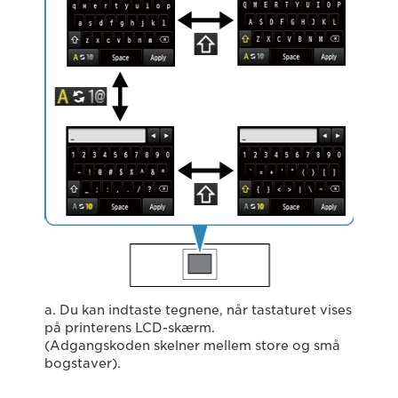
a. Du kan indtaste tegnene, når tastaturet vises
på printerens LCD-skærm.
(Adgangskoden skelner mellem store og små
bogstaver).