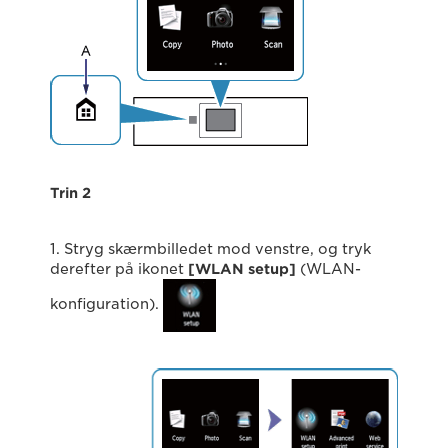
Trin 2
1. Stryg skærmbilledet mod venstre, og tryk
derefter på ikonet
[WLAN setup]
(WLAN-
konfiguration).