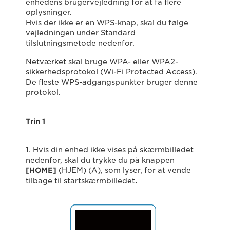
enhedens brugervejledning for at få flere
oplysninger.
Hvis der ikke er en WPS-knap, skal du følge
vejledningen under Standard
tilslutningsmetode nedenfor.
Netværket skal bruge WPA- eller WPA2-
sikkerhedsprotokol (Wi-Fi Protected Access).
De fleste WPS-adgangspunkter bruger denne
protokol.
Trin 1
1. Hvis din enhed ikke vises på skærmbilledet
nedenfor, skal du trykke du på knappen
[HOME]
(HJEM) (A), som lyser, for at vende
tilbage til startskærmbilledet
.