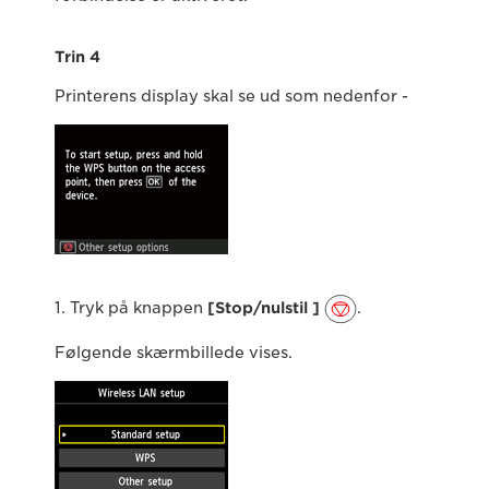
Trin 4
Printerens display skal se ud som nedenfor -
1. Tryk på knappen
[Stop/nulstil ]
.
Følgende skærmbillede vises.