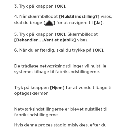
3. Tryk på knappen
[OK]
.
4. Når skærmbilledet
[Nulstil indstilling?]
vises,
skal du bruge
[
]
for at navigere til
[Ja]
.
5. Tryk på knappen
[OK]
. Skærmbilledet
[Behandler… ..Vent et øjeblik]
vises.
6. Når du er færdig, skal du trykke på
[OK]
.
De trådløse netværksindstillinger vil nulstille
systemet tilbage til fabriksindstillingerne.
Tryk på knappen
[Hjem]
for at vende tilbage til
optageskærmen.
Netværksindstillingerne er blevet nulstillet til
fabriksindstillingerne.
Hvis denne proces stadig mislykkes, efter du