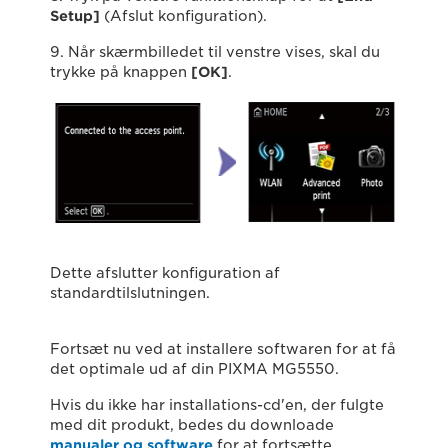
Setup]
(Afslut konfiguration).
9. Når skærmbilledet til venstre vises, skal du
trykke på knappen
[OK]
.
Dette afslutter konfiguration af
standardtilslutningen.
Fortsæt nu ved at installere softwaren for at få
det optimale ud af din PIXMA MG5550.
Hvis du ikke har installations-cd'en, der fulgte
med dit produkt, bedes du downloade
manualer og software
for at fortsætte.