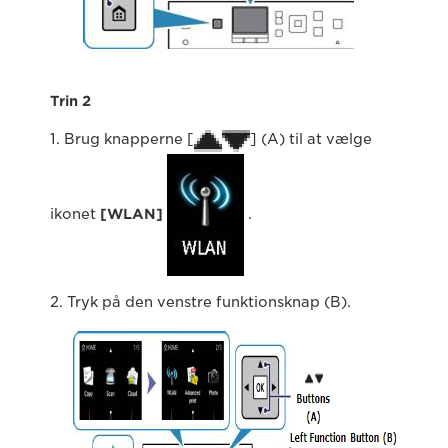
Trin 2
1. Brug knapperne [
] (A) til at vælge
ikonet
[WLAN]
.
2. Tryk på den venstre funktionsknap (B).