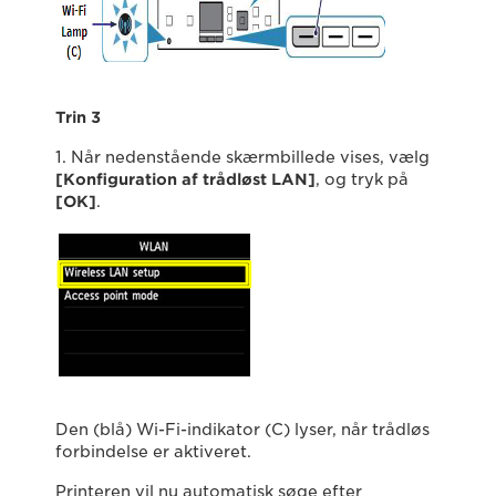
Trin 3
1. Når nedenstående skærmbillede vises, vælg
[Konfiguration af trådløst LAN]
, og tryk på
[OK]
.
Den (blå) Wi-Fi-indikator (C) lyser, når trådløs
forbindelse er aktiveret.
Printeren vil nu automatisk søge efter