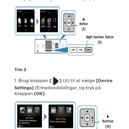
Trin 3
1. Brug knappen
[
]
(A) til at vælge
[Device
Settings]
(Enhedsindstillinger, og tryk på
knappen
[OK]
.