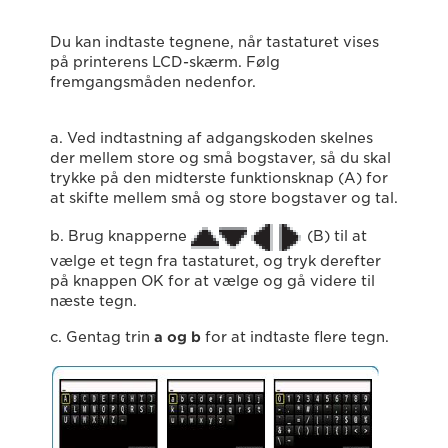
Du kan indtaste tegnene, når tastaturet vises
på printerens LCD-skærm. Følg
fremgangsmåden nedenfor.
a. Ved indtastning af adgangskoden skelnes
der mellem store og små bogstaver, så du skal
trykke på den midterste funktionsknap (A) for
at skifte mellem små og store bogstaver og tal.
b. Brug knapperne
(B) til at
vælge et tegn fra tastaturet, og tryk derefter
på knappen OK for at vælge og gå videre til
næste tegn.
c. Gentag trin
a og b
for at indtaste flere tegn.