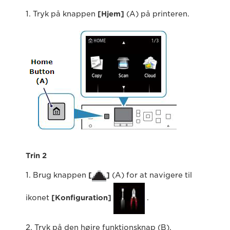
1. Tryk på knappen
[Hjem]
(A) på printeren.
Trin 2
1. Brug knappen
[
]
(A) for at navigere til
ikonet
[Konfiguration]
.
2. Tryk på den højre funktionsknap (B).