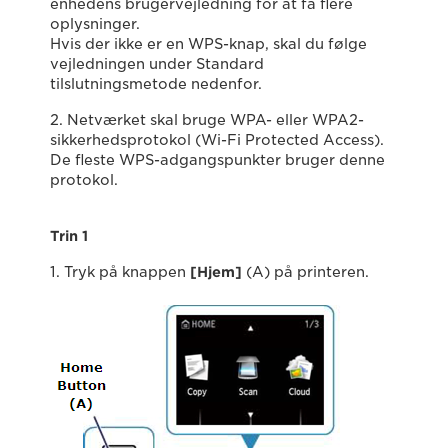
enhedens brugervejledning for at få flere
oplysninger.
Hvis der ikke er en WPS-knap, skal du følge
vejledningen under Standard
tilslutningsmetode nedenfor.
2. Netværket skal bruge WPA- eller WPA2-
sikkerhedsprotokol (Wi-Fi Protected Access).
De fleste WPS-adgangspunkter bruger denne
protokol.
Trin 1
1. Tryk på knappen
[Hjem]
(A) på printeren.