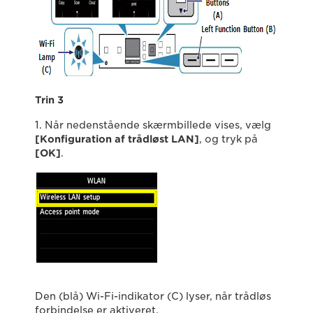
Trin 3
1. Når nedenstående skærmbillede vises, vælg
[Konfiguration af trådløst LAN]
, og tryk på
[OK]
.
Den (blå) Wi-Fi-indikator (C) lyser, når trådløs
forbindelse er aktiveret.