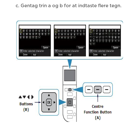
c. Gentag trin a og b for at indtaste flere tegn.