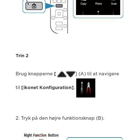
Trin 2
Brug knapperne
[
] (A) til at navigere
til
[ikonet Konfiguration]
.
2. Tryk på den højre funktionsknap (B).