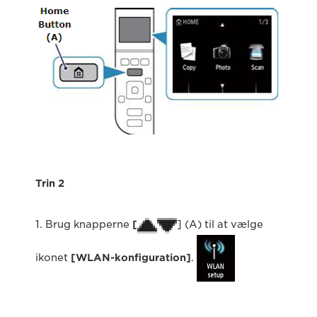
Trin 2
1. Brug knapperne
[
] (A) til at vælge
ikonet
[WLAN-konfiguration]
.