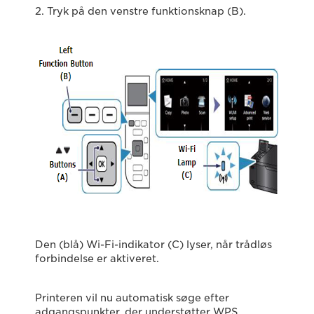
2. Tryk på den venstre funktionsknap (B).
Den (blå) Wi-Fi-indikator (C) lyser, når trådløs
forbindelse er aktiveret.
Printeren vil nu automatisk søge efter
adgangspunkter, der understøtter WPS.