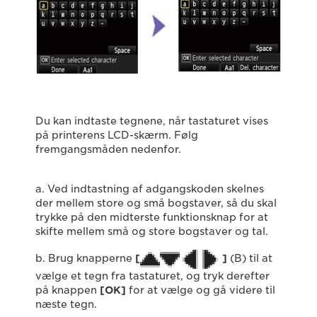
Du kan indtaste tegnene, når tastaturet vises
på printerens LCD-skærm. Følg
fremgangsmåden nedenfor.
a. Ved indtastning af adgangskoden skelnes
der mellem store og små bogstaver, så du skal
trykke på den midterste funktionsknap for at
skifte mellem små og store bogstaver og tal.
b. Brug knapperne
[
]
(B) til at
vælge et tegn fra tastaturet, og tryk derefter
på knappen
[OK]
for at vælge og gå videre til
næste tegn.