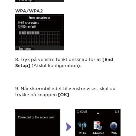
WPA/WPA2
8. Tryk på venstre funktionsknap for at
[End
Setup]
(Afslut konfiguration).
9. Når skærmbilledet til venstre vises, skal du
trykke på knappen
[OK]
.