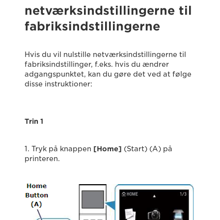
netværksindstillingerne til
fabriksindstillingerne
Hvis du vil nulstille netværksindstillingerne til
fabriksindstillinger, f.eks. hvis du ændrer
adgangspunktet, kan du gøre det ved at følge
disse instruktioner:
Trin 1
1. Tryk på knappen
[Home]
(Start) (A) på
printeren.