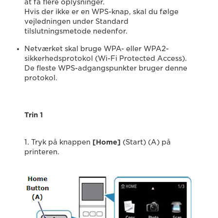
at få flere oplysninger.
Hvis der ikke er en WPS-knap, skal du følge
vejledningen under Standard
tilslutningsmetode nedenfor.
Netværket skal bruge WPA- eller WPA2-
sikkerhedsprotokol (Wi-Fi Protected Access).
De fleste WPS-adgangspunkter bruger denne
protokol.
Trin 1
1. Tryk på knappen
[Home]
(Start) (A) på
printeren.