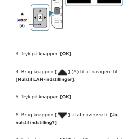
3. Tryk på knappen
[OK]
.
4. Brug knappen
[
]
(A) til at navigere til
[Nulstil LAN-indstillinger]
.
5. Tryk på knappen
[OK]
.
6. Brug knappen
[
]
til at navigere til
[Ja,
nulstil indstilling?]