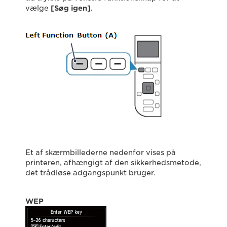
vælge
[Søg igen]
.
Et af skærmbillederne nedenfor vises på
printeren, afhængigt af den sikkerhedsmetode,
det trådløse adgangspunkt bruger.
WEP