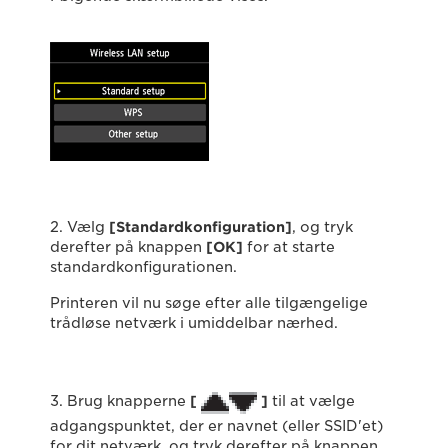
2. Vælg
[Standardkonfiguration]
, og tryk
derefter på knappen
[OK]
for at starte
standardkonfigurationen.
Printeren vil nu søge efter alle tilgængelige
trådløse netværk i umiddelbar nærhed.
3. Brug knapperne
[
]
til at vælge
adgangspunktet, der er navnet (eller SSID'et)
for dit netværk, og tryk derefter på knappen