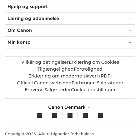
Hjælp og support
Læring og uddannelse
Om Canon
Min konto
Vilkår og betingelser
Erklæring om Cookies
Tilgængelighed
Fortrolighed
Erklæring om moderne slaveri (PDF)
Officiel Canon-webshop
Forbruger: Salgssteder
Erhverv: Salgssteder
Cookie-indstillinger
Canon Denmark
Copyright 2026. Alle rettigheder forbeholdes.