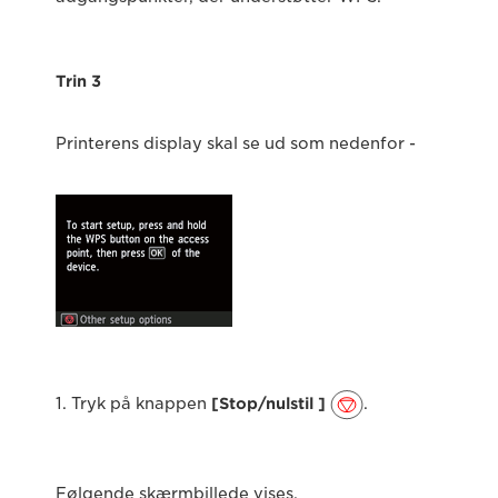
Trin 3
Printerens display skal se ud som nedenfor -
1. Tryk på knappen
[Stop/nulstil ]
.
Følgende skærmbillede vises.