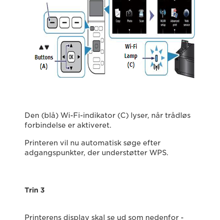
Den (blå) Wi-Fi-indikator (C) lyser, når trådløs
forbindelse er aktiveret.
Printeren vil nu automatisk søge efter
adgangspunkter, der understøtter WPS.
Trin 3
Printerens display skal se ud som nedenfor -