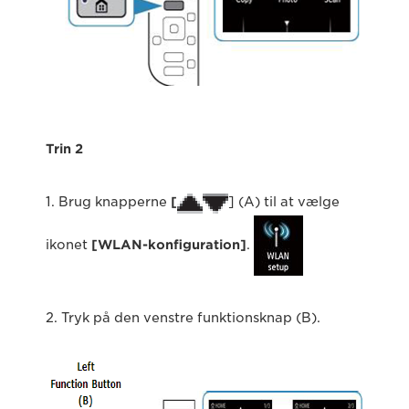
Trin 2
1. Brug knapperne
[
] (A) til at vælge
ikonet
[WLAN-konfiguration]
.
2. Tryk på den venstre funktionsknap (B).