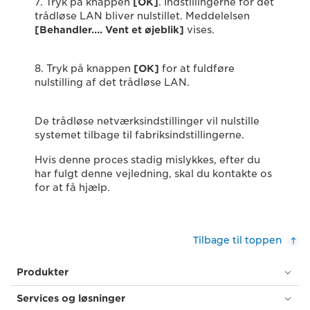
7. Tryk på knappen
[OK]
. Indstillingerne for det
trådløse LAN bliver nulstillet. Meddelelsen
[Behandler…. Vent et øjeblik]
vises.
8. Tryk på knappen
[OK]
for at fuldføre
nulstilling af det trådløse LAN.
De trådløse netværksindstillinger vil nulstille
systemet tilbage til fabriksindstillingerne.
Hvis denne proces stadig mislykkes, efter du
har fulgt denne vejledning, skal du kontakte os
for at få hjælp.
Tilbage til toppen
Produkter
Services og løsninger