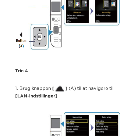
Trin 4
1. Brug knappen
[
]
(A) til at navigere til
[LAN-indstillinger]
.