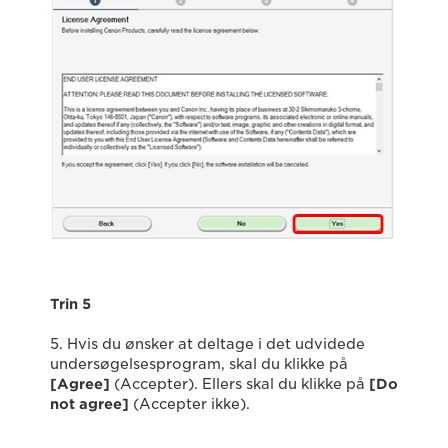
Trin 5
5. Hvis du ønsker at deltage i det udvidede
undersøgelsesprogram, skal du klikke på
[Agree]
(Accepter). Ellers skal du klikke på
[Do
not agree]
(Accepter ikke).