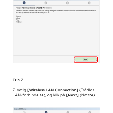
Trin 7
7. Vælg
[Wireless LAN Connection]
(Trådløs
LAN-forbindelse), og klik på
[Next]
(Næste).