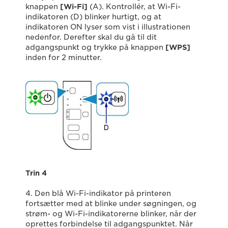
knappen
[Wi-Fi]
(A). Kontrollér, at Wi-Fi-
indikatoren (D) blinker hurtigt, og at
indikatoren ON lyser som vist i illustrationen
nedenfor. Derefter skal du gå til dit
adgangspunkt og trykke på knappen
[WPS]
inden for 2 minutter.
Trin 4
4. Den blå Wi-Fi-indikator på printeren
fortsætter med at blinke under søgningen, og
strøm- og Wi-Fi-indikatorerne blinker, når der
oprettes forbindelse til adgangspunktet. Når