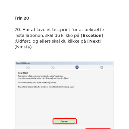
Trin 20
20. For at lave et testprint for at bekræfte
installationen, skal du klikke på
[Excetion]
(Udfør), og ellers skal du klikke på
[Next]
(Næste).