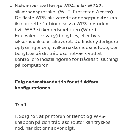
Netværket skal bruge WPA- eller WPA2-
sikkerhedsprotokol (Wi-Fi Protected Access).
De fleste WPS-aktiverede adgangspunkter kan
ikke oprette forbindelse via WPS-metoden,
hvis WEP-sikkerhedsmetoden (Wired
Equivalent Privacy) benyttes, eller hvis
sikkerhed ikke er aktiveret. Du finder yderligere
oplysninger om, hvilken sikkerhedsmetode, der
benyttes på dit trådløse netværk ved at
kontrollere indstillingerne for trådløs tilslutning
på computeren.
Følg nedenstående trin for at fuldføre
konfigurationen –
Trin 1
1. Sørg for, at printeren er tændt og WPS-
knappen på den trådløse router kan trykkes
ned, når det er nødvendigt.