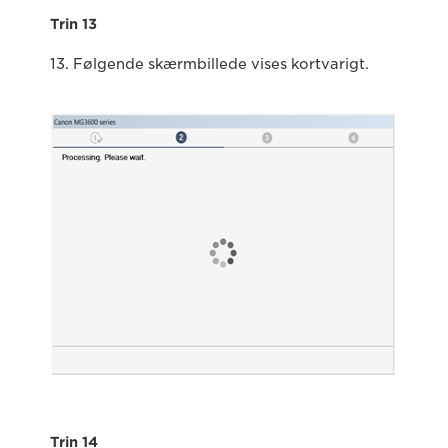
Trin 13
13. Følgende skærmbillede vises kortvarigt.
Trin 14