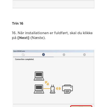
Trin 16
16. Når installationen er fuldført, skal du klikke
på
[Next]
(Næste).