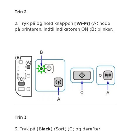
Trin 2
2. Tryk på og hold knappen
[Wi-Fi]
(A) nede
på printeren, indtil indikatoren ON (B) blinker.
Trin 3
3. Tryk på
[Black]
(Sort) (C) og derefter