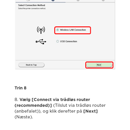
Trin 8
8.
Vælg [Connect via trådløs router
(recommended)]
(Tilslut via trådløs router
(anbefalet)), og klik derefter på
[Next]
(Næste).