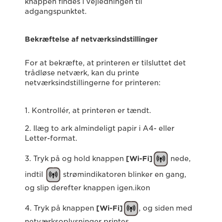
knappen findes i vejledningen til
adgangspunktet.
Bekræftelse af netværksindstillinger
For at bekræfte, at printeren er tilsluttet det
trådløse netværk, kan du printe
netværksindstillingerne for printeren:
1. Kontrollér, at printeren er tændt.
2. Ilæg to ark almindeligt papir i A4- eller
Letter-format.
3. Tryk på og hold knappen
[Wi-Fi]
nede,
indtil
strømindikatoren blinker en gang,
og slip derefter knappen igen.ikon
4. Tryk på knappen
[Wi-Fi]
, og siden med
netværksoplysninger printes.