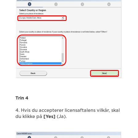
Trin 4
4. Hvis du accepterer licensaftalens vilkår, skal
du klikke på
[Yes]
(Ja).