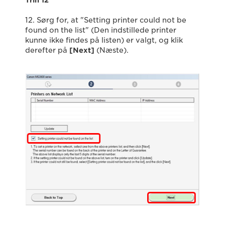
Trin 12
12. Sørg for, at "Setting printer could not be
found on the list" (Den indstillede printer
kunne ikke findes på listen) er valgt, og klik
derefter på
[Next]
(Næste).