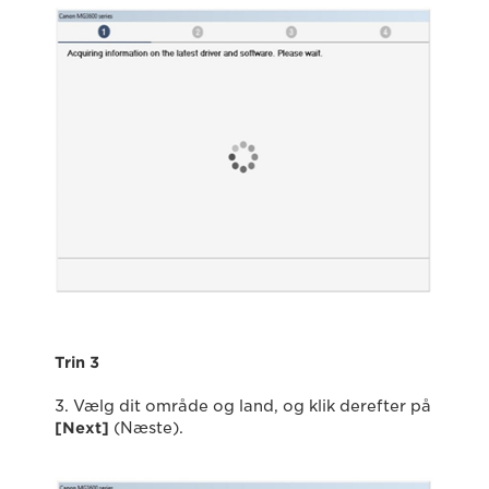
Trin 3
3. Vælg dit område og land, og klik derefter på
[Next]
(Næste).