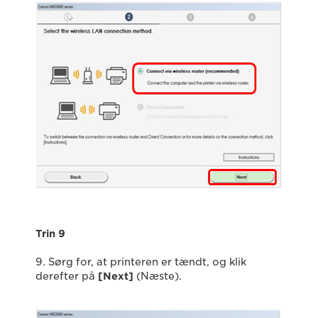
Trin 9
9. Sørg for, at printeren er tændt, og klik
derefter på
[Next]
(Næste).