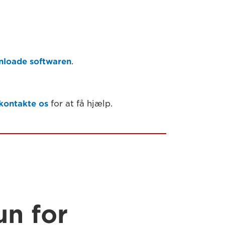
loade softwaren
.
kontakte os
for at få hjælp.
un for