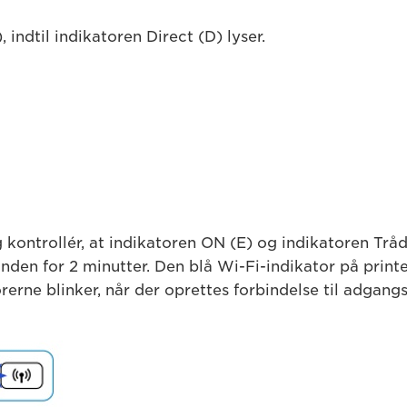
, indtil indikatoren Direct (D) lyser.
 kontrollér, at indikatoren ON (E) og indikatoren Trådl
inden for 2 minutter. Den blå Wi-Fi-indikator på print
erne blinker, når der oprettes forbindelse til adgang