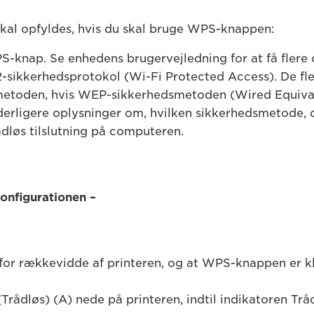
 skal opfyldes, hvis du skal bruge WPS-knappen:
-knap. Se enhedens brugervejledning for at få flere 
-sikkerhedsprotokol (Wi-Fi Protected Access). De f
metoden, hvis WEP-sikkerhedsmetoden (Wired Equivalen
yderligere oplysninger om, hvilken sikkerhedsmetode, 
rådløs tilslutning på computeren.
konfigurationen –
 for rækkevidde af printeren, og at WPS-knappen er klar
Trådløs) (A) nede på printeren, indtil indikatoren Tråd