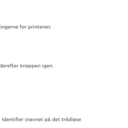
lingerne for printeren:
 derefter knappen igen.
 Identifier (navnet på det trådløse