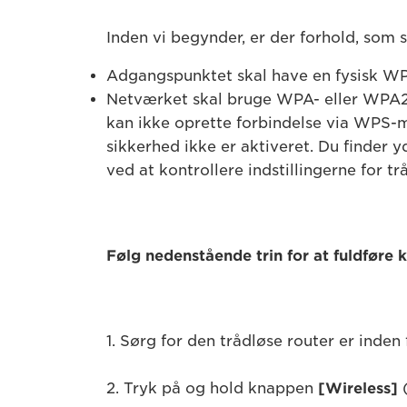
Inden vi begynder, er der forhold, som
Adgangspunktet skal have en fysisk WPS
Netværket skal bruge WPA- eller WPA2
kan ikke oprette forbindelse via WPS-
sikkerhed ikke er aktiveret. Du finder 
ved at kontrollere indstillingerne for t
Følg nedenstående trin for at fuldføre 
1. Sørg for den trådløse router er inden
2. Tryk på og hold knappen
[Wireless]
(