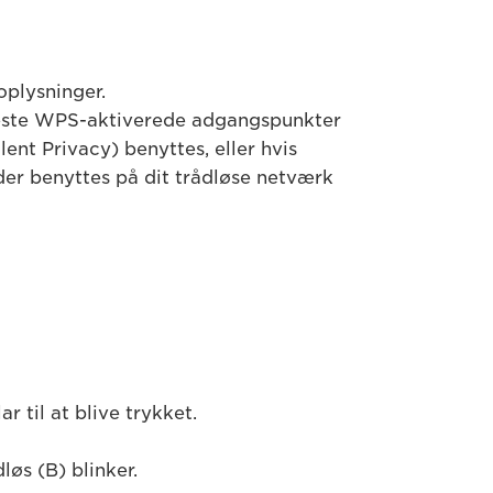
oplysninger.
leste WPS-aktiverede adgangspunkter
t Privacy) benyttes, eller hvis
der benyttes på dit trådløse netværk
 til at blive trykket.
løs (B) blinker.