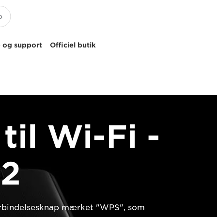
 og support
Officiel butik
til Wi-Fi -
2
forbindelsesknap mærket "WPS", som