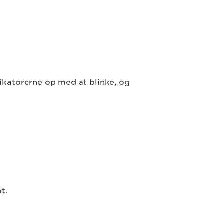
dikatorerne op med at blinke, og
et.