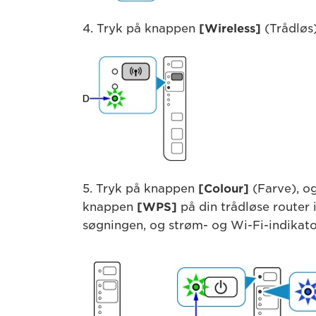
4. Tryk på knappen
[Wireless]
(Trådløs)
5. Tryk på knappen
[Colour]
(Farve), og
knappen
[WPS]
på din trådløse router 
søgningen, og strøm- og Wi-Fi-indikator