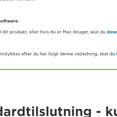
software.
 dit produkt, eller hvis du er Mac-bruger, skal du
down
islykkes efter du har fulgt denne vejledning, skal du
ardtilslutning - k