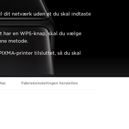
il dit netværk uden at du skal indtaste
kt har en WPS-knap, skal du vælge
enne metode.
IXMA-printer tilsluttet, så du skal
 Mac
Fabrieksinstellingen herstellen