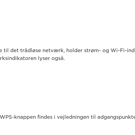
se til det trådløse netværk, holder strøm- og Wi-Fi-in
rksindikatoren lyser også.
 WPS-knappen findes i vejledningen til adgangspunkt