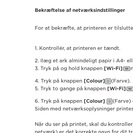
Bekræftelse af netværksindstillinger
For at bekræfte, at printeren er tilslut
1. Kontrollér, at printeren er tændt.
2. Ilæg et ark almindeligt papir i A4- el
3. Tryk på og hold knappen
[Wi-Fi]
4. Tryk på knappen
[Colour]
(Farve).
5. Tryk to gange på knappen
[Wi-Fi]
6. Tryk på knappen
[Colour]
(Farve) 
Siden med netværksoplysninger printes
Når du ser på printet, skal du kontrolle
netværk) er det korrekte navn for dit t