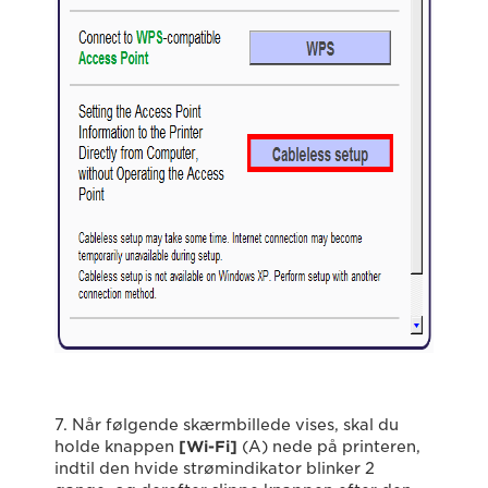
7. Når følgende skærmbillede vises, skal du
holde knappen
[Wi-Fi]
(A) nede på printeren,
indtil den hvide strømindikator blinker 2