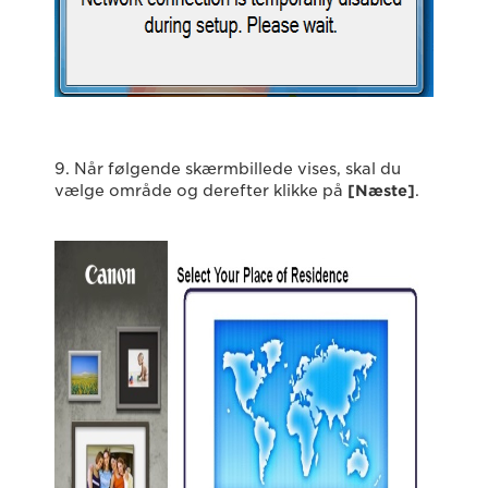
9. Når følgende skærmbillede vises, skal du
vælge område og derefter klikke på
[Næste]
.