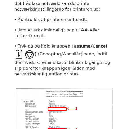
det trådløse netværk, kan du printe
netværksindstillingerne for printeren ud:
• Kontrollér, at printeren er tændt.
• Ilæg et ark almindeligt papir i A4- eller
Letter-format.
• Tryk på og hold knappen
[Resume/Cancel
]
(Genoptag/Annullér) nede, indtil
den hvide strømindikator blinker 6 gange, og
slip derefter knappen igen. Siden med
netværkskonfiguration printes.