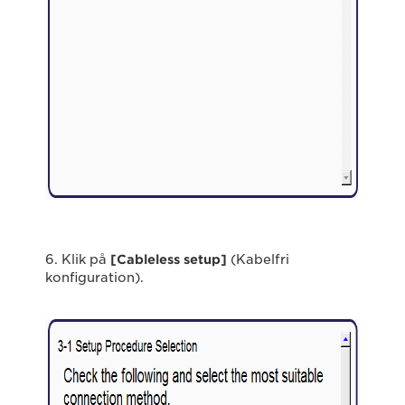
6. Klik på
[Cableless setup]
(Kabelfri
konfiguration).