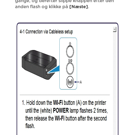
gange, og derefter slippe knappen efter den
anden flash og klikke på
[Næste]
.