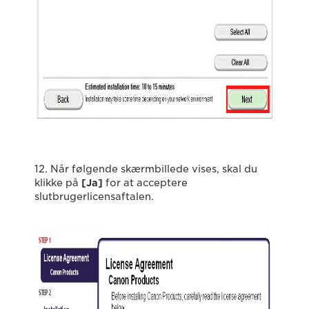
12. Når følgende skærmbillede vises, skal du
klikke på
[Ja]
for at acceptere
slutbrugerlicensaftalen.