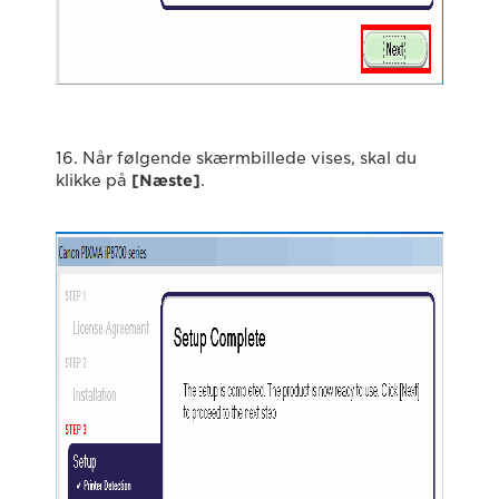
16. Når følgende skærmbillede vises, skal du
klikke på
[Næste]
.