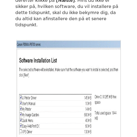
derefter klikke på
[Næste]
. Hvis du ikke er
sikker på, hvilken software, du vil installere på
dette tidspunkt, skal du ikke bekymre dig, da
du altid kan afinstallere den på et senere
tidspunkt.