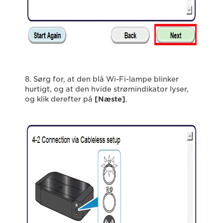
8. Sørg for, at den blå Wi-Fi-lampe blinker
hurtigt, og at den hvide strømindikator lyser,
og klik derefter på
[Næste]
.