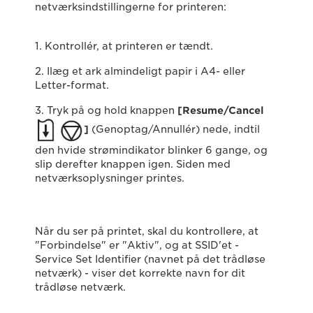
netværksindstillingerne for printeren:
1. Kontrollér, at printeren er tændt.
2. Ilæg et ark almindeligt papir i A4- eller
Letter-format.
3. Tryk på og hold knappen
[Resume/Cancel
]
(Genoptag/Annullér) nede, indtil
den hvide strømindikator blinker 6 gange, og
slip derefter knappen igen. Siden med
netværksoplysninger printes.
Når du ser på printet, skal du kontrollere, at
"Forbindelse" er "Aktiv", og at SSID'et -
Service Set Identifier (navnet på det trådløse
netværk) - viser det korrekte navn for dit
trådløse netværk.