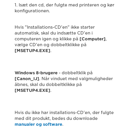
1. Isæt den cd, der fulgte med printeren og kør
konfigurationen.
Hvis "Installations-CD'en" ikke starter
automatisk, skal du indsætte CD'en i
computeren igen og klikke på
[Computer]
,
vælge CD'en og dobbeltklikke på
[MSETUP4.EXE]
.
Windows 8-brugere
- dobbeltklik på
[Canon_IJ]
. Når vinduet med valgmuligheder
åbnes, skal du dobbeltklikke på
[MSETUP4.EXE]
.
Hvis du ikke har installations-CD'en, der fulgte
med dit produkt, bedes du downloade
manualer og software
.