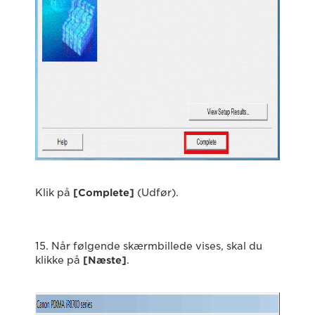
Klik på
[Complete]
(Udfør).
15. Når følgende skærmbillede vises, skal du
klikke på
[Næste]
.