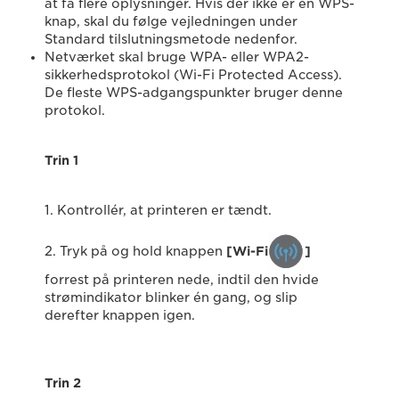
at få flere oplysninger. Hvis der ikke er en WPS-
knap, skal du følge vejledningen under
Standard tilslutningsmetode nedenfor.
Netværket skal bruge WPA- eller WPA2-
sikkerhedsprotokol (Wi-Fi Protected Access).
De fleste WPS-adgangspunkter bruger denne
protokol.
Trin 1
1. Kontrollér, at printeren er tændt.
2. Tryk på og hold knappen
[Wi-Fi
]
forrest på printeren nede, indtil den hvide
strømindikator blinker én gang, og slip
derefter knappen igen.
Trin 2