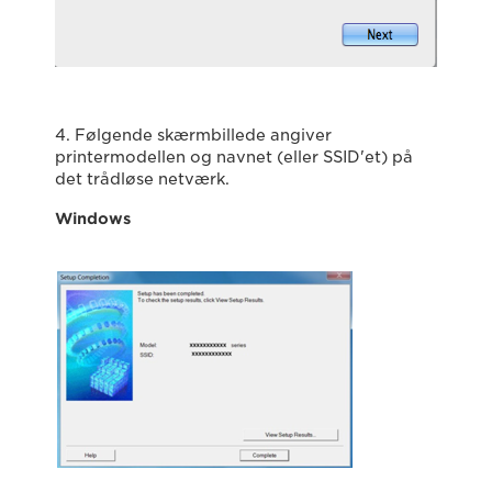
4. Følgende skærmbillede angiver
printermodellen og navnet (eller SSID'et) på
det trådløse netværk.
Windows