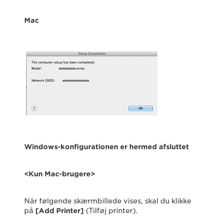
Mac
Windows-konfigurationen er hermed afsluttet
<Kun Mac-brugere>
Når følgende skærmbillede vises, skal du klikke
på
[Add Printer]
(Tilføj printer).