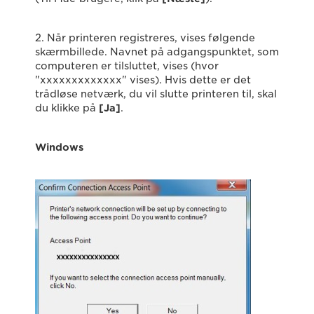
2. Når printeren registreres, vises følgende
skærmbillede. Navnet på adgangspunktet, som
computeren er tilsluttet, vises (hvor
"xxxxxxxxxxxxx" vises). Hvis dette er det
trådløse netværk, du vil slutte printeren til, skal
du klikke på
[Ja]
.
Windows