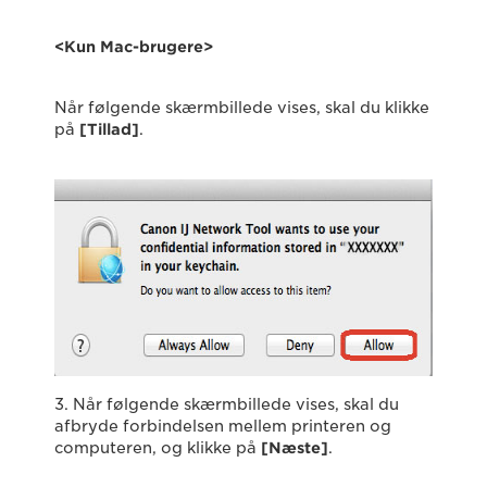
<Kun Mac-brugere>
Når følgende skærmbillede vises, skal du klikke
på
[Tillad]
.
3. Når følgende skærmbillede vises, skal du
afbryde forbindelsen mellem printeren og
computeren, og klikke på
[Næste]
.