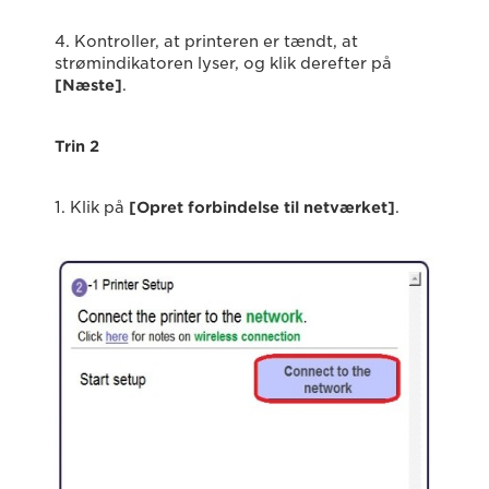
4. Kontroller, at printeren er tændt, at
strømindikatoren lyser, og klik derefter på
[Næste]
.
Trin 2
1. Klik på
[Opret forbindelse til netværket]
.