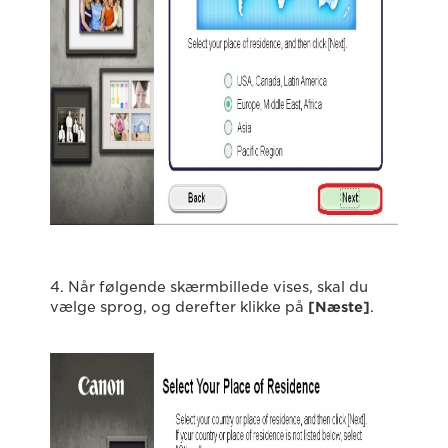
4. Når følgende skærmbillede vises, skal du
vælge sprog, og derefter klikke på
[Næste]
.