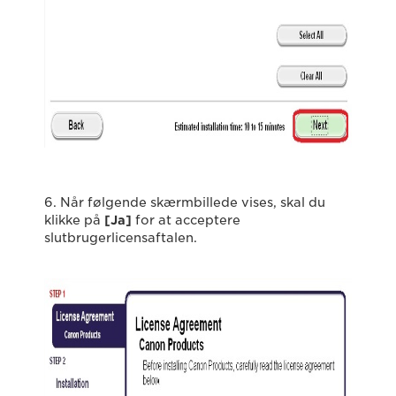
6. Når følgende skærmbillede vises, skal du
klikke på
[Ja]
for at acceptere
slutbrugerlicensaftalen.