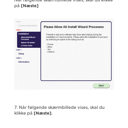
Når følgende skærmbillede vises, skal du klikke
på
[Næste]
7. Når følgende skærmbillede vises, skal du
klikke på
[Næste]
.