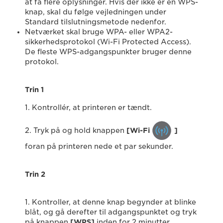
at få flere oplysninger. Hvis der ikke er en WPS-
knap, skal du følge vejledningen under
Standard tilslutningsmetode nedenfor.
Netværket skal bruge WPA- eller WPA2-
sikkerhedsprotokol (Wi-Fi Protected Access).
De fleste WPS-adgangspunkter bruger denne
protokol.
Trin 1
1. Kontrollér, at printeren er tændt.
2. Tryk på og hold knappen
[Wi-Fi
]
foran på printeren nede et par sekunder.
Trin 2
1. Kontroller, at denne knap begynder at blinke
blåt, og gå derefter til adgangspunktet og tryk
på knappen
[WPS]
inden for 2 minutter.