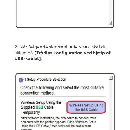
2. Når følgende skærmbillede vises, skal du
klikke på
[Trådløs konfiguration ved hjælp af
USB-kablet
]
.