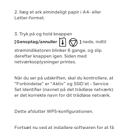
2. Ilæg et ark almindeligt papir i A4- eller
Letter-format.
3. Tryk på og hold knappen
[Genoptag/annuller
]
nede, indtil
strømindikatoren blinker 6 gange, og slip
derefter knappen igen. Siden med
netværksoplysninger printes.
Når du ser på udskriften, skal du kontrollere, at
"Forbindelse" er "Aktiv" og SSID'et - Service
Set Identifier (navnet på det trådløse netværk)
er det korrekte navn for dit trådløse netværk.
Dette afslutter WPS-konfigurationen.
Fortsæt nu ved at installere softwaren for at få