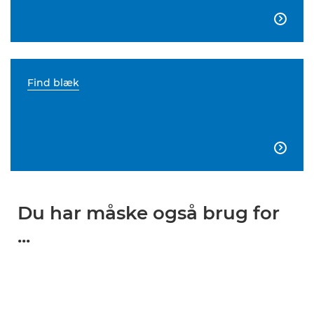

Find blæk

Du har måske også brug for
...