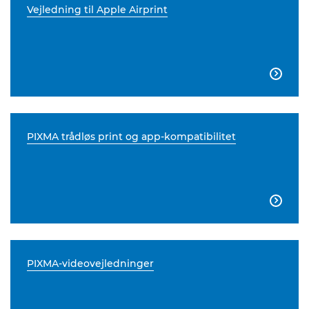
Vejledning til Apple Airprint

PIXMA trådløs print og app-kompatibilitet

PIXMA-videovejledninger