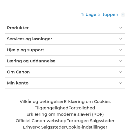
Tilbage til toppen
Produkter
Services og løsninger
Hjælp og support
Læring og uddannelse
Om Canon
Min konto
Vilkår og betingelser
Erklæring om Cookies
Tilgængelighed
Fortrolighed
Erklæring om moderne slaveri (PDF)
Officiel Canon-webshop
Forbruger: Salgssteder
Erhverv: Salgssteder
Cookie-indstillinger