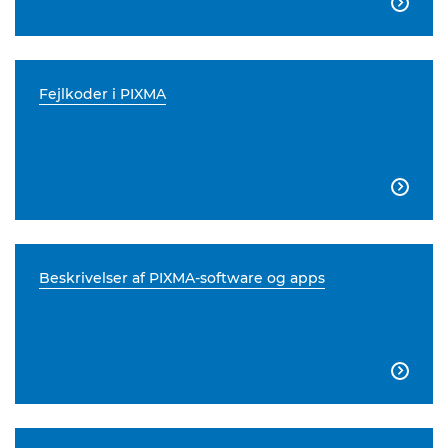

Fejlkoder i PIXMA

Beskrivelser af PIXMA-software og apps
