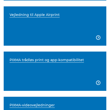
Vejledning til Apple Airprint

PIXMA trådløs print og app-kompatibilitet

PIXMA-videovejledninger