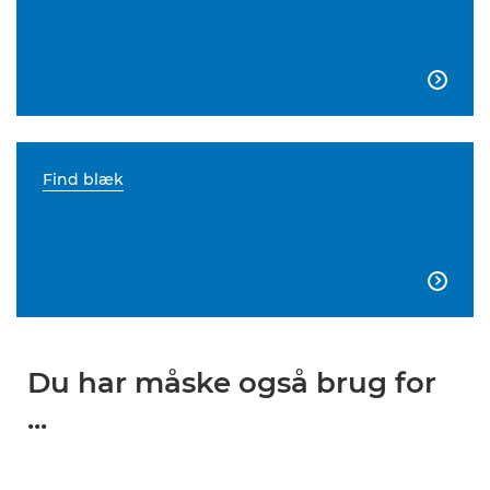

Find blæk

Du har måske også brug for
...