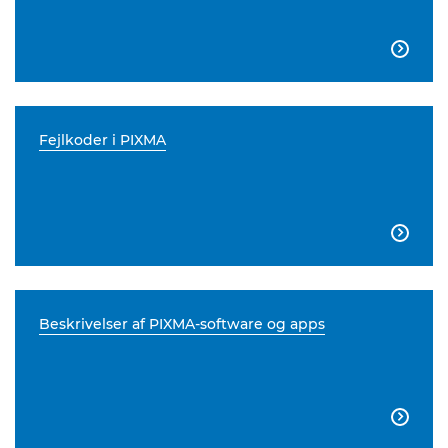

Fejlkoder i PIXMA

Beskrivelser af PIXMA-software og apps
