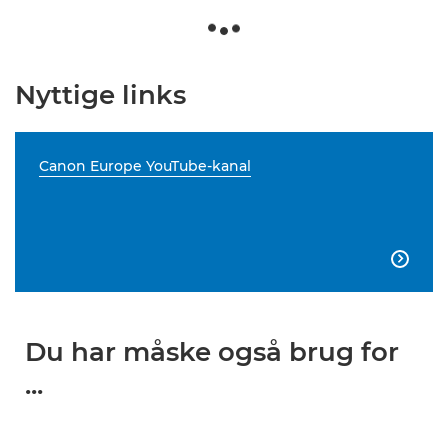
Nyttige links
Canon Europe YouTube-kanal

Du har måske også brug for
...