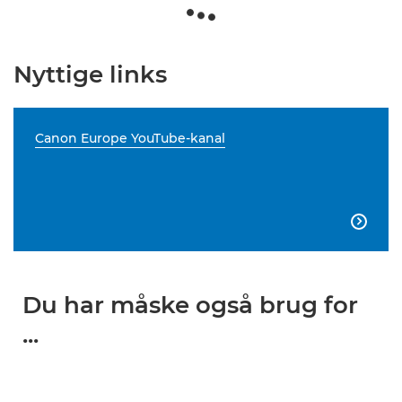
Nyttige links
Canon Europe YouTube-kanal

Du har måske også brug for
...