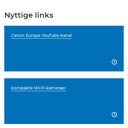
Nyttige links
Canon Europe YouTube-kanal

Kompakte Wi-Fi-kameraer
