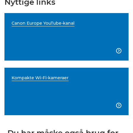
Nyttige links
Canon Europe YouTube-kanal

Kompakte Wi-Fi-kameraer
