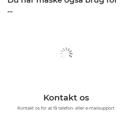
Du har måske også brug for
...
Kontakt os
Kontakt os for at få telefon- eller e-mailsupport