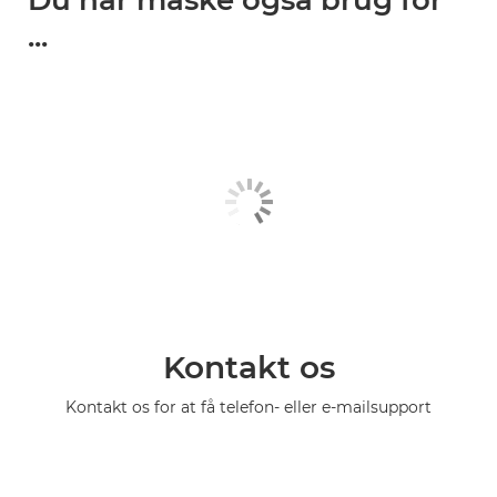
Du har måske også brug for
...
Kontakt os
Kontakt os for at få telefon- eller e-mailsupport