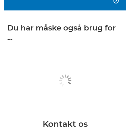

Du har måske også brug for
...
Kontakt os