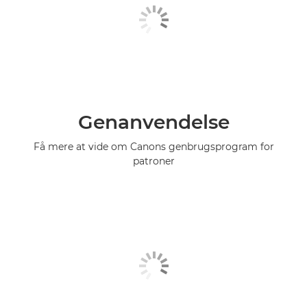
Genanvendelse
Få mere at vide om Canons genbrugsprogram for
patroner