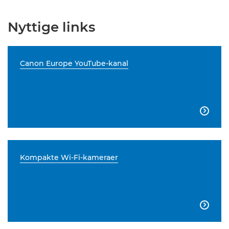
Nyttige links
Canon Europe YouTube-kanal

Kompakte Wi-Fi-kameraer
