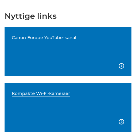
Nyttige links
Canon Europe YouTube-kanal

Kompakte Wi-Fi-kameraer
