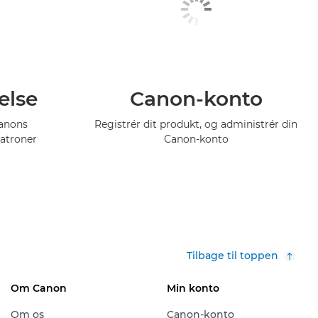
else
Canon-konto
Canons
Registrér dit produkt, og administrér din
atroner
Canon-konto
Tilbage til toppen
Om Canon
Min konto
Om os
Canon-konto