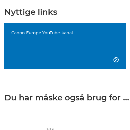
Nyttige links
Canon Europe YouTube-kanal

Du har måske også brug for ...