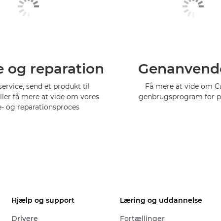
e og reparation
Genanvend
service, send et produkt til
Få mere at vide om 
eller få mere at vide om vores
genbrugsprogram for p
e- og reparationsproces
Hjælp og support
Læring og uddannelse
Drivere
Fortællinger