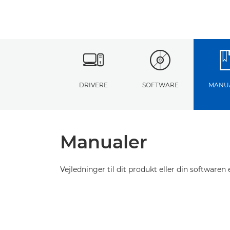
DRIVERE
SOFTWARE
MANU
Manualer
Vejledninger til dit produkt eller din softwaren e