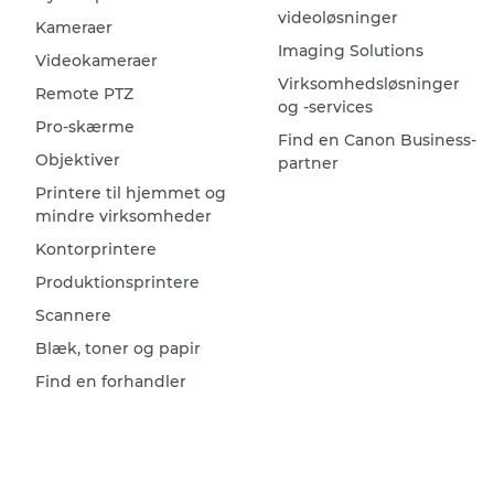
videoløsninger
Kameraer
Imaging Solutions
Videokameraer
Virksomhedsløsninger
Remote PTZ
og -services
Pro-skærme
Find en Canon Business-
Objektiver
partner
Printere til hjemmet og
mindre virksomheder
Kontorprintere
Produktionsprintere
Scannere
Blæk, toner og papir
Find en forhandler