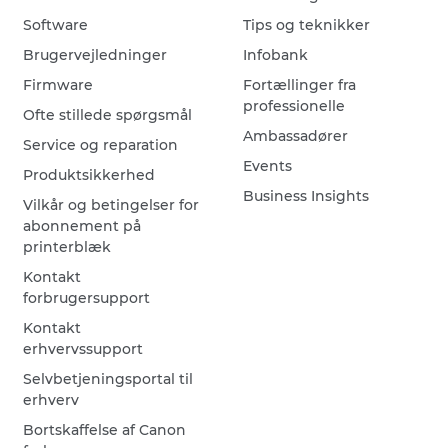
Software
Tips og teknikker
Brugervejledninger
Infobank
Firmware
Fortællinger fra
professionelle
Ofte stillede spørgsmål
Ambassadører
Service og reparation
Events
Produktsikkerhed
Business Insights
Vilkår og betingelser for
abonnement på
printerblæk
Kontakt
forbrugersupport
Kontakt
erhvervssupport
Selvbetjeningsportal til
erhverv
Bortskaffelse af Canon