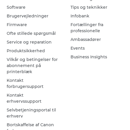
Software
Tips og teknikker
Brugervejledninger
Infobank
Firmware
Fortællinger fra
professionelle
Ofte stillede spørgsmål
Ambassadører
Service og reparation
Events
Produktsikkerhed
Business Insights
Vilkår og betingelser for
abonnement på
printerblæk
Kontakt
forbrugersupport
Kontakt
erhvervssupport
Selvbetjeningsportal til
erhverv
Bortskaffelse af Canon