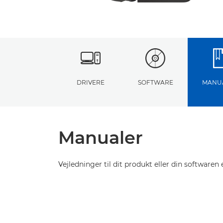
DRIVERE
SOFTWARE
MANU
Manualer
Vejledninger til dit produkt eller din softwaren e