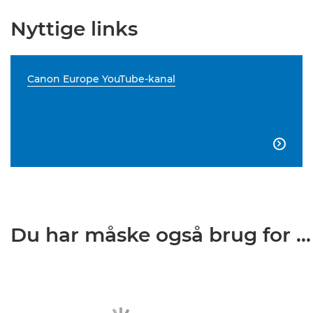
Nyttige links
Canon Europe YouTube-kanal

Du har måske også brug for ...