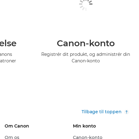
else
Canon-konto
Canons
Registrér dit produkt, og administrér din
atroner
Canon-konto
Tilbage til toppen
Om Canon
Min konto
Om os
Canon-konto