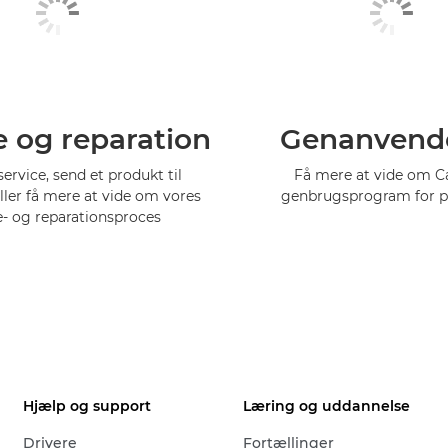
e og reparation
Genanvend
service, send et produkt til
Få mere at vide om 
eller få mere at vide om vores
genbrugsprogram for p
e- og reparationsproces
Hjælp og support
Læring og uddannelse
Drivere
Fortællinger