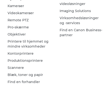
videoløsninger
Kameraer
Imaging Solutions
Videokameraer
Virksomhedsløsninger
Remote PTZ
og -services
Pro-skærme
Find en Canon Business-
Objektiver
partner
Printere til hjemmet og
mindre virksomheder
Kontorprintere
Produktionsprintere
Scannere
Blæk, toner og papir
Find en forhandler