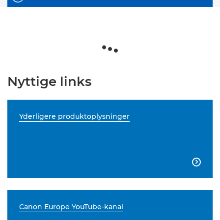
Nyttige links
Yderligere produktoplysninger

Canon Europe YouTube-kanal