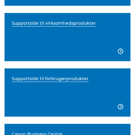
Supportside til virksomhedsprodukter

Supportside til forbrugerprodukter

Canon Business Centre