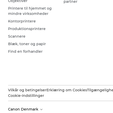
Objektiver
partner
Printere til hjemmet og
mindre virksomheder
Kontorprintere
Produktionsprintere
Scannere
Blæk, toner og papir
Find en forhandler
Vilkår og betingelser
Erklæring om Cookies
Tilgængeligh
Cookie-indstillinger
Canon Denmark