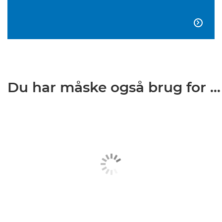

Du har måske også brug for ...