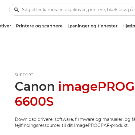
tiver
Printere og scannere
Løsninger og tjenester
Hjælp
SUPPORT
Canon
imagePROG
6600S
Download drivere, software, firmware og manualer, og få
fejlfindingsressourcer til dit imagePROGRAF-produkt.