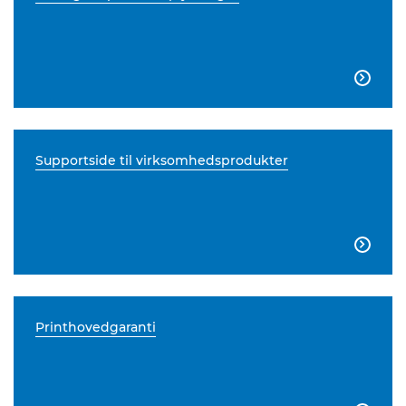

Supportside til virksomhedsprodukter

Printhovedgaranti