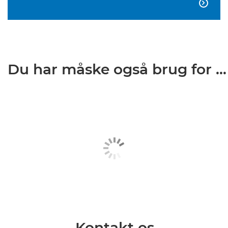

Du har måske også brug for ...
Kontakt os