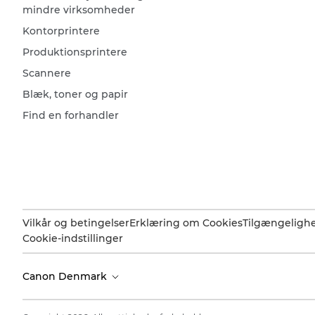
mindre virksomheder
Kontorprintere
Produktionsprintere
Scannere
Blæk, toner og papir
Find en forhandler
Vilkår og betingelser
Erklæring om Cookies
Tilgængeligh
Cookie-indstillinger
Canon Denmark