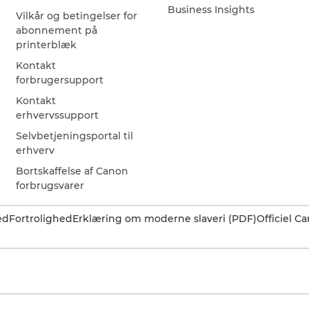
Business Insights
Vilkår og betingelser for
abonnement på
printerblæk
Kontakt
forbrugersupport
Kontakt
erhvervssupport
Selvbetjeningsportal til
erhverv
Bortskaffelse af Canon
forbrugsvarer
ed
Fortrolighed
Erklæring om moderne slaveri (PDF)
Officiel 