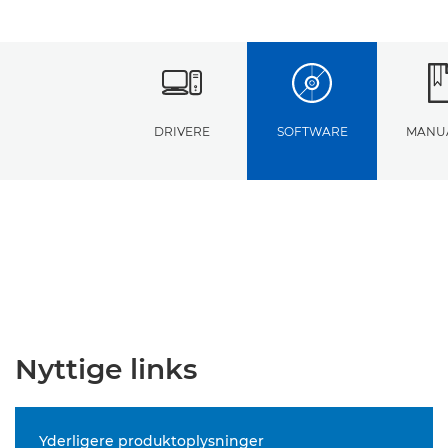
DRIVERE
SOFTWARE
MANU
Nyttige links
Yderligere produktoplysninger