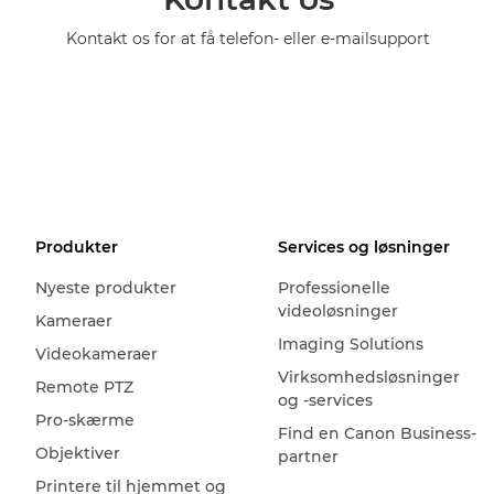
Kontakt os for at få telefon- eller e-mailsupport
Produkter
Services og løsninger
Nyeste produkter
Professionelle
videoløsninger
Kameraer
Imaging Solutions
Videokameraer
Virksomhedsløsninger
Remote PTZ
og -services
Pro-skærme
Find en Canon Business-
Objektiver
partner
Printere til hjemmet og