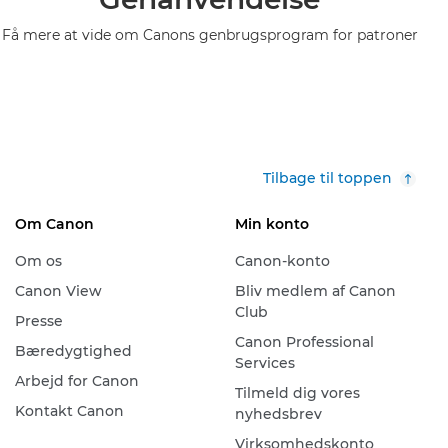
Få mere at vide om Canons genbrugsprogram for patroner
Tilbage til toppen
Om Canon
Min konto
Om os
Canon-konto
Canon View
Bliv medlem af Canon
Club
Presse
Canon Professional
Bæredygtighed
Services
Arbejd for Canon
Tilmeld dig vores
Kontakt Canon
nyhedsbrev
Virksomhedskonto