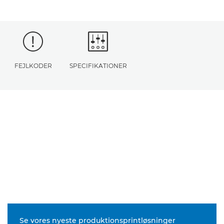
FEJLKODER
SPECIFIKATIONER
Se vores nyeste produktionsprintløsninger