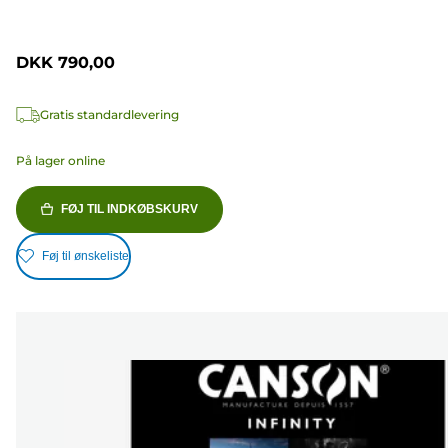
DKK 790,00
Gratis standardlevering
På lager online
FØJ TIL INDKØBSKURV
Føj til ønskeliste