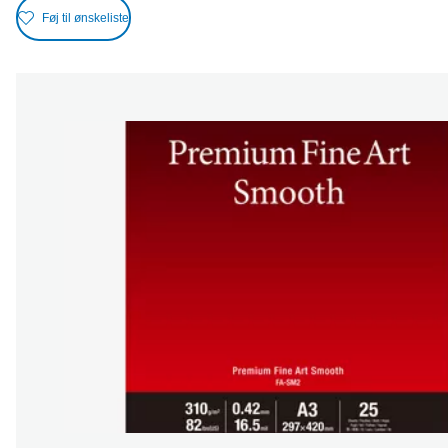
Føj til ønskeliste