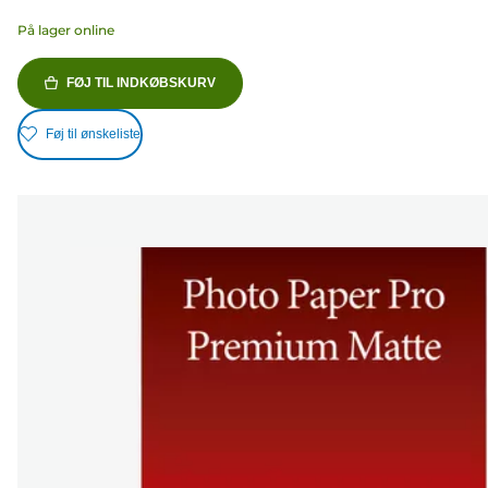
På lager online
FØJ TIL INDKØBSKURV
Føj til ønskeliste