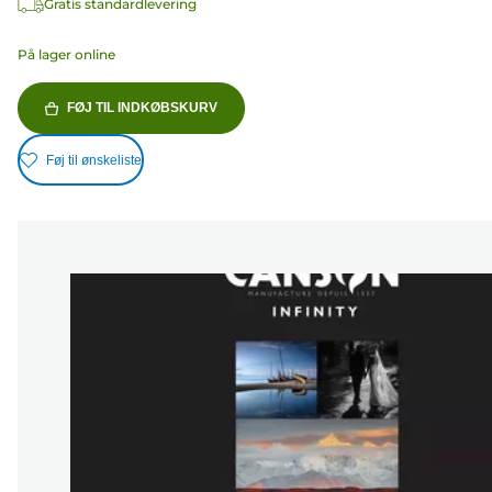
Gratis standardlevering
På lager online
FØJ TIL INDKØBSKURV
Føj til ønskeliste