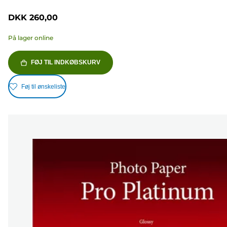
DKK 260,00
På lager online
FØJ TIL INDKØBSKURV
Føj til ønskeliste