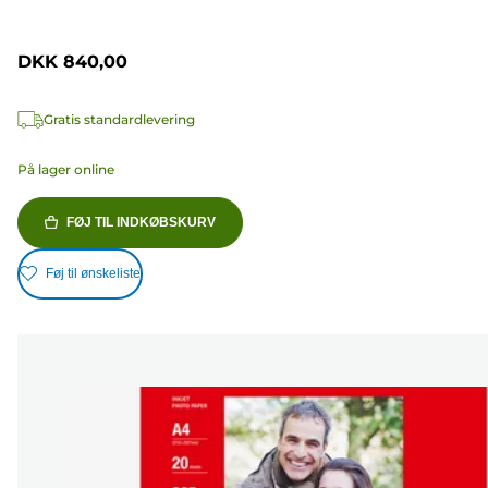
DKK 840,00
Gratis standardlevering
På lager online
FØJ TIL INDKØBSKURV
Føj til ønskeliste