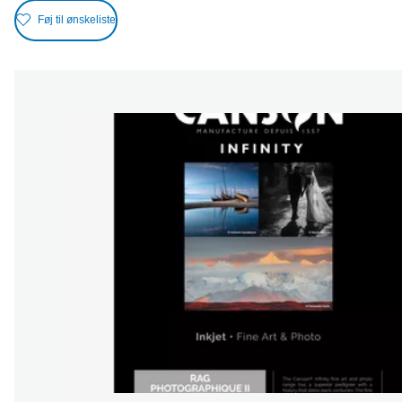
Føj til ønskeliste